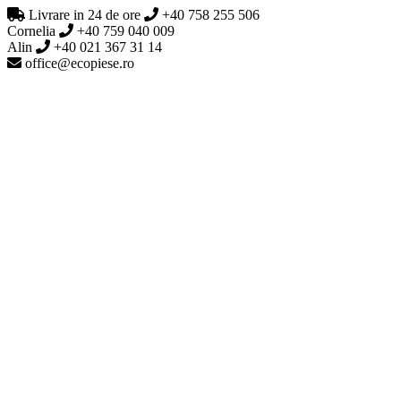
Livrare in 24 de ore
+40 758 255 506
Cornelia
+40 759 040 009
Alin
+40 021 367 31 14
office@ecopiese.ro
Search
Generic filters
Exact matches only
0 produse
Search
Generic filters
Exact matches only
Acasa