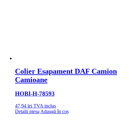
Toate numerele, mărcile și modelele originale de pe acest site sunt
doar în scop de comparație și informare.
Copyright © 2018 ecopiese.ro. All rights reserved.
Powered by Lucian & Partners