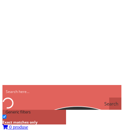
Search
Generic filters
Exact matches only
0 produse