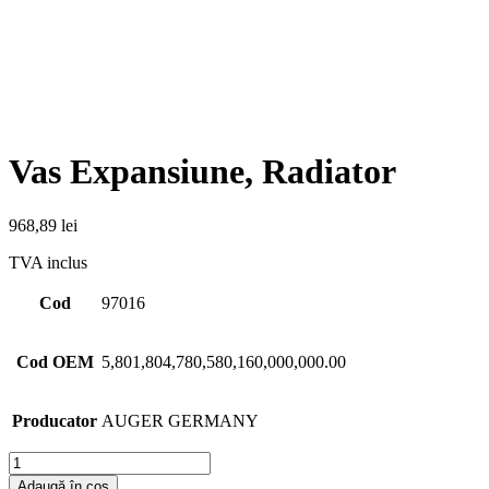
Vas Expansiune, Radiator
968,89
lei
TVA inclus
Cod
97016
Cod OEM
5,801,804,780,580,160,000,000.00
Producator
AUGER GERMANY
Cantitate
Adaugă în coș