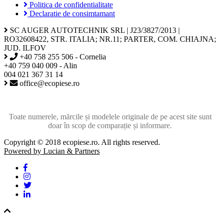
Politica de confidentialitate
Declaratie de consimtamant
SC AUGER AUTOTECHNIK SRL | J23/3827/2013 |
RO32608422, STR. ITALIA; NR.11; PARTER, COM. CHIAJNA;
JUD. ILFOV
+40 758 255 506 - Cornelia
+40 759 040 009 - Alin
004 021 367 31 14
office@ecopiese.ro
Toate numerele, mărcile și modelele originale de pe acest site sunt
doar în scop de comparație și informare.
Copyright © 2018 ecopiese.ro. All rights reserved.
Powered by Lucian & Partners