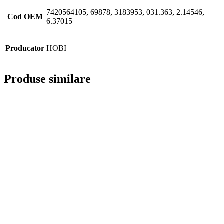
7420564105, 69878, 3183953, 031.363, 2.14546,
Cod OEM
6.37015
Producator
HOBI
Produse similare