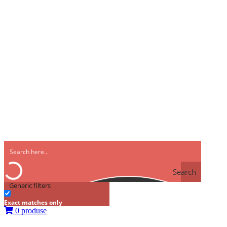
Search
Generic filters
Exact matches only
0 produse