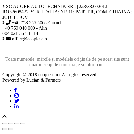
SC AUGER AUTOTECHNIK SRL | J23/3827/2013 |
RO32608422, STR. ITALIA; NR.11; PARTER, COM. CHIAJNA;
JUD. ILFOV
+40 758 255 506 - Cornelia
+40 759 040 009 - Alin
004 021 367 31 14
office@ecopiese.ro
Toate numerele, mărcile și modelele originale de pe acest site sunt
doar în scop de comparație și informare.
Copyright © 2018 ecopiese.ro. All rights reserved.
Powered by Lucian & Partners