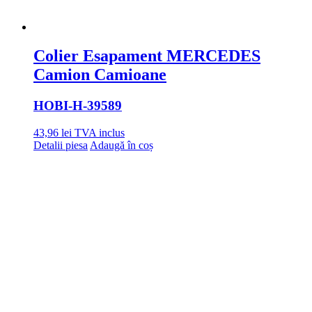
Colier Esapament MERCEDES
Camion Camioane
HOBI
-H-39589
43,96
lei
TVA inclus
Detalii piesa
Adaugă în coș