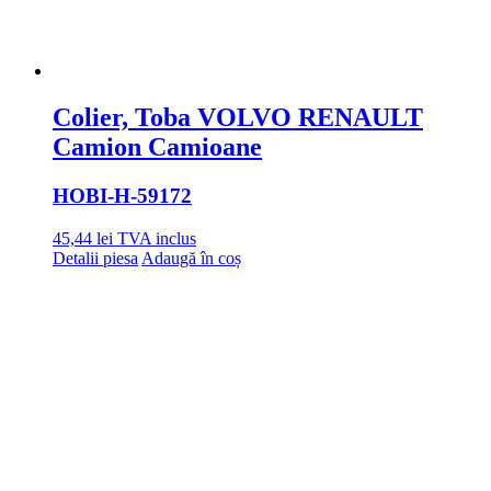
Colier, Toba VOLVO RENAULT
Camion Camioane
HOBI
-H-59172
45,44
lei
TVA inclus
Detalii piesa
Adaugă în coș