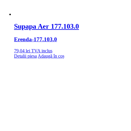
Supapa Aer 177.103.0
Erenda
-177.103.0
79,04
lei
TVA inclus
Detalii piesa
Adaugă în coș