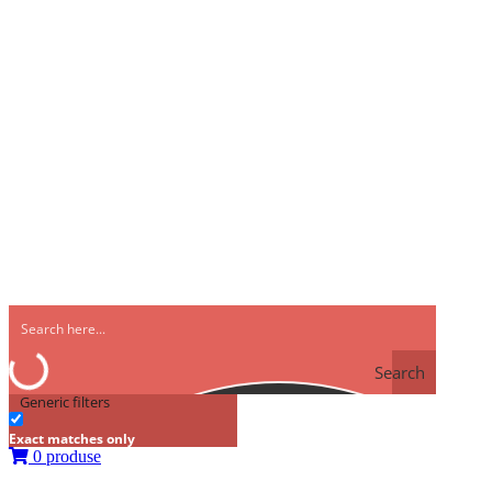
Search
Generic filters
Exact matches only
0 produse