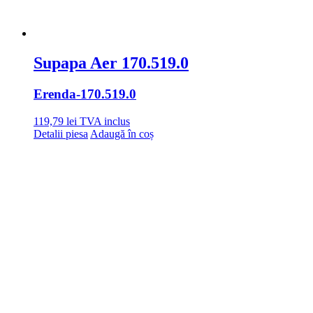
Supapa Aer 170.519.0
Erenda
-170.519.0
119,79
lei
TVA inclus
Detalii piesa
Adaugă în coș