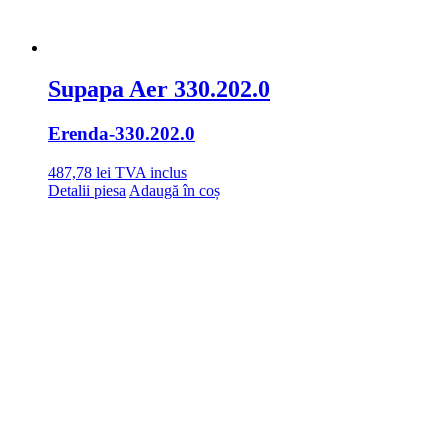
Supapa Aer 330.202.0
Erenda
-330.202.0
487,78
lei
TVA inclus
Detalii piesa
Adaugă în coș