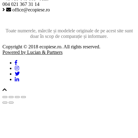
004 021 367 31 14
office@ecopiese.ro
Toate numerele, mărcile și modelele originale de pe acest site sunt
doar în scop de comparație și informare.
Copyright © 2018 ecopiese.ro. All rights reserved.
Powered by Lucian & Partners