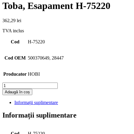
Toba, Esapament H-75220
362,29
lei
TVA inclus
Cod
H-75220
Cod OEM
500370649, 28447
Producator
HOBI
Cantitate
Adaugă în coș
Informații suplimentare
Informații suplimentare
Cod
H-75220