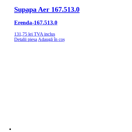
Supapa Aer 167.513.0
Erenda
-167.513.0
131,75
lei
TVA inclus
Detalii piesa
Adaugă în coș