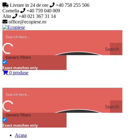
Livrare in 24 de ore
+40 758 255 506
Cornelia
+40 759 040 009
Alin
+40 021 367 31 14
office@ecopiese.ro
Search
Generic filters
Exact matches only
0 produse
Search
Generic filters
Exact matches only
Acasa