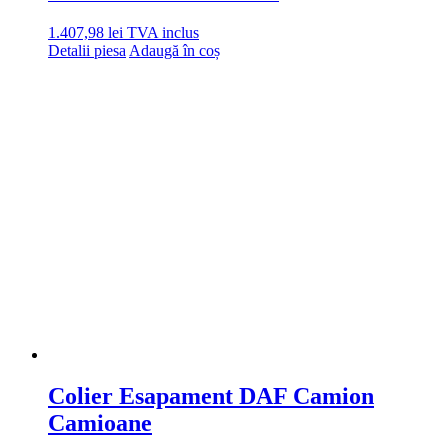
1.407,98
lei
TVA inclus
Detalii piesa
Adaugă în coș
Colier Esapament DAF Camion
Camioane