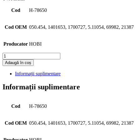
Cod
H-78650
Cod OEM
050.454, 1401653, 1700727, 5.11054, 69982, 21387
Producator
HOBI
Cantitate
Adaugă în coș
Informații suplimentare
Informații suplimentare
Cod
H-78650
Cod OEM
050.454, 1401653, 1700727, 5.11054, 69982, 21387
Producator
HOBI