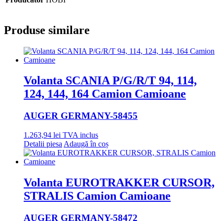
Produse similare
Volanta SCANIA P/G/R/T 94, 114,
124, 144, 164 Camion Camioane
AUGER GERMANY
-58455
1.263,94
lei
TVA inclus
Detalii piesa
Adaugă în coș
Volanta EUROTRAKKER CURSOR,
STRALIS Camion Camioane
AUGER GERMANY
-58472