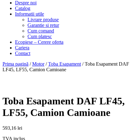
Despre noi
Catalog
Informatii utile
Livrare produse
Garantie si retur
Cum comand
Cum platesc
Ecopiese – Cerere oferta
Cariera
Contact
Prima pagină
/
Motor
/
Toba Esapament
/ Toba Esapament DAF
LF45, LF55, Camion Camioane
Toba Esapament DAF LF45,
LF55, Camion Camioane
593,16
lei
TVA inclus