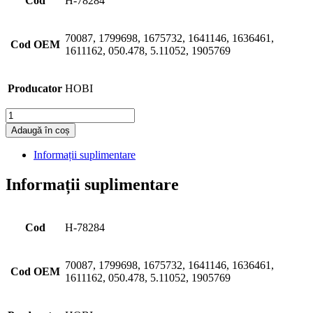
Cod
H-78284
70087, 1799698, 1675732, 1641146, 1636461,
Cod OEM
1611162, 050.478, 5.11052, 1905769
Producator
HOBI
Cantitate
Adaugă în coș
Informații suplimentare
Informații suplimentare
Cod
H-78284
70087, 1799698, 1675732, 1641146, 1636461,
Cod OEM
1611162, 050.478, 5.11052, 1905769