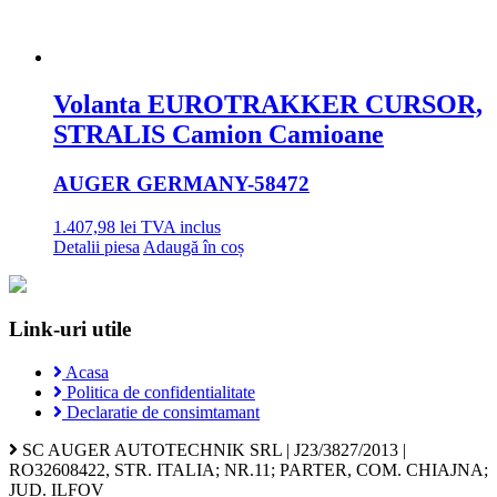
Volanta EUROTRAKKER CURSOR,
STRALIS Camion Camioane
AUGER GERMANY
-58472
1.407,98
lei
TVA inclus
Detalii piesa
Adaugă în coș
Link-uri utile
Acasa
Politica de confidentialitate
Declaratie de consimtamant
SC AUGER AUTOTECHNIK SRL | J23/3827/2013 |
RO32608422, STR. ITALIA; NR.11; PARTER, COM. CHIAJNA;
JUD. ILFOV