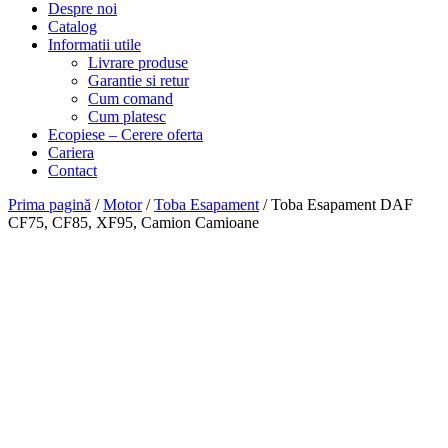
Despre noi
Catalog
Informatii utile
Livrare produse
Garantie si retur
Cum comand
Cum platesc
Ecopiese – Cerere oferta
Cariera
Contact
Prima pagină
/
Motor
/
Toba Esapament
/ Toba Esapament DAF
CF75, CF85, XF95, Camion Camioane