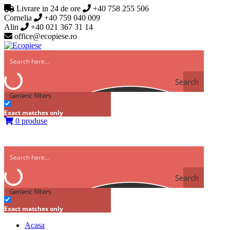
Livrare in 24 de ore
+40 758 255 506
Cornelia
+40 759 040 009
Alin
+40 021 367 31 14
office@ecopiese.ro
Search
Generic filters
Exact matches only
0 produse
Search
Generic filters
Exact matches only
Acasa