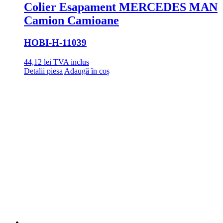
Colier Esapament MERCEDES MAN
Camion Camioane
HOBI
-H-11039
44,12
lei
TVA inclus
Detalii piesa
Adaugă în coș