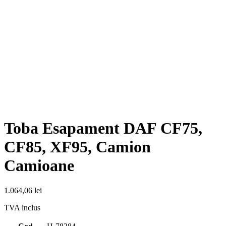
Toba Esapament DAF CF75,
CF85, XF95, Camion
Camioane
1.064,06
lei
TVA inclus