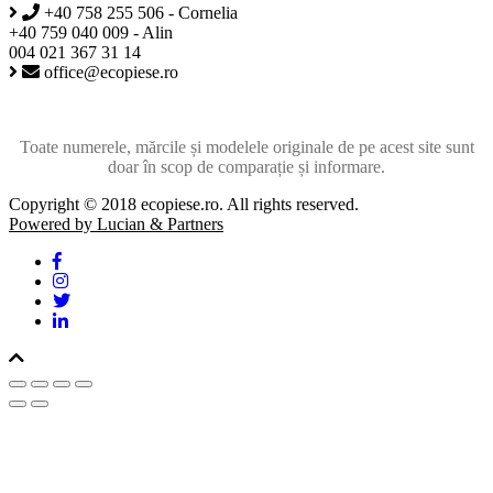
+40 758 255 506 - Cornelia
+40 759 040 009 - Alin
004 021 367 31 14
office@ecopiese.ro
Toate numerele, mărcile și modelele originale de pe acest site sunt
doar în scop de comparație și informare.
Copyright © 2018 ecopiese.ro. All rights reserved.
Powered by Lucian & Partners