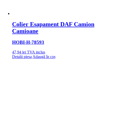
Colier Esapament DAF Camion
Camioane
HOBI
-H-78593
47,94
lei
TVA inclus
Detalii piesa
Adaugă în coș