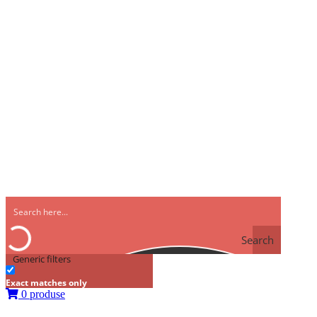
Search
Generic filters
Exact matches only
0 produse