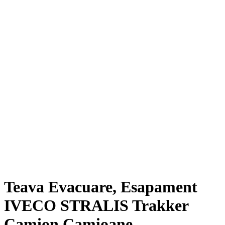
Teava Evacuare, Esapament
IVECO STRALIS Trakker
Camion Camioane