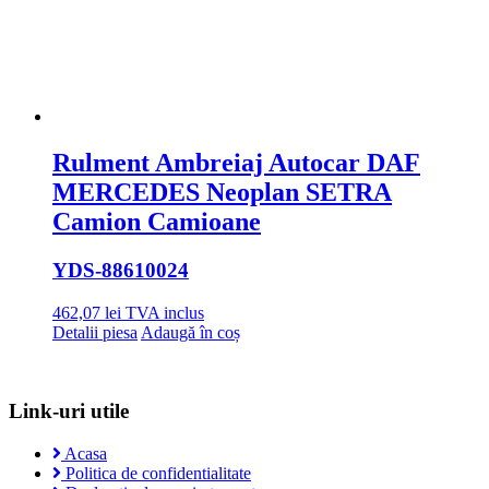
Rulment Ambreiaj Autocar DAF
MERCEDES Neoplan SETRA
Camion Camioane
YDS
-88610024
462,07
lei
TVA inclus
Detalii piesa
Adaugă în coș
Link-uri utile
Acasa
Politica de confidentialitate