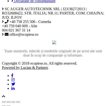
Declaratie de consimtamant
SC AUGER AUTOTECHNIK SRL | J23/3827/2013 |
RO32608422, STR. ITALIA; NR.11; PARTER, COM. CHIAJNA;
JUD. ILFOV
+40 758 255 506 - Cornelia
+40 759 040 009 - Alin
004 021 367 31 14
office@ecopiese.ro
Toate numerele, mărcile și modelele originale de pe acest site sunt
doar în scop de comparație și informare.
Copyright © 2018 ecopiese.ro. All rights reserved.
Powered by Lucian & Partners