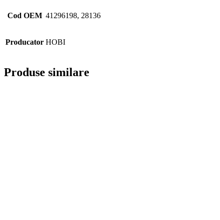
Cod OEM
41296198, 28136
Producator
HOBI
Produse similare