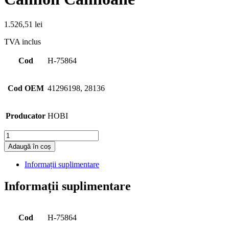
1.526,51
lei
TVA inclus
Cod
H-75864
Cod OEM
41296198, 28136
Producator
HOBI
Cantitate
Adaugă în coș
Informații suplimentare
Informații suplimentare
Cod
H-75864