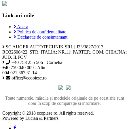
Link-uri utile
Acasa
Politica de confidentialitate
Declaratie de consimtamant
SC AUGER AUTOTECHNIK SRL | J23/3827/2013 |
RO32608422, STR. ITALIA; NR.11; PARTER, COM. CHIAJNA;
JUD. ILFOV
+40 758 255 506 - Cornelia
+40 759 040 009 - Alin
004 021 367 31 14
office@ecopiese.ro
Toate numerele, mărcile și modelele originale de pe acest site sunt
doar în scop de comparație și informare.
Copyright © 2018 ecopiese.ro. All rights reserved.
Powered by Lucian & Partners