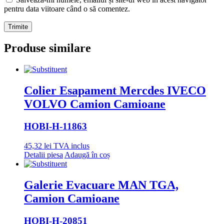
pentru data viitoare când o să comentez.
Produse similare
Colier Esapament Mercdes IVECO
VOLVO Camion Camioane
HOBI
-H-11863
45,32
lei
TVA inclus
Detalii piesa
Adaugă în coș
Galerie Evacuare MAN TGA,
Camion Camioane
HOBI
-H-20851