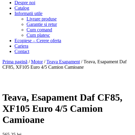
Despre noi
Catalog
Informatii utile
Livrare produse
Garantie si retur
Cum comand
Cum platesc
Ecopiese – Cerere oferta
Cariera
Contact
Prima pagină
/
Motor
/
Teava Esapament
/ Teava, Esapament Daf
CF85, XF105 Euro 4/5 Camion Camioane
Teava, Esapament Daf CF85,
XF105 Euro 4/5 Camion
Camioane
565,25
lei