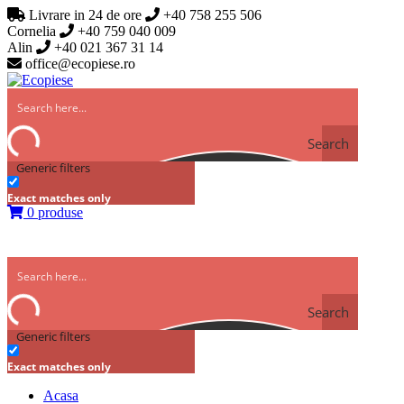
Livrare in 24 de ore
+40 758 255 506
Cornelia
+40 759 040 009
Alin
+40 021 367 31 14
office@ecopiese.ro
Search
Generic filters
Exact matches only
0 produse
Search
Generic filters
Exact matches only
Acasa