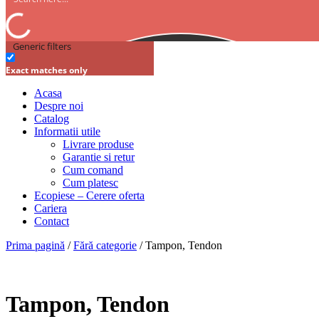
Generic filters
Exact matches only
Acasa
Despre noi
Catalog
Informatii utile
Livrare produse
Garantie si retur
Cum comand
Cum platesc
Ecopiese – Cerere oferta
Cariera
Contact
Prima pagină
/
Fără categorie
/ Tampon, Tendon
Tampon, Tendon