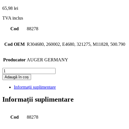
65,98
lei
TVA inclus
Cod
88278
Cod OEM
R304680, 260002, E4680, 321275, M11828, 500.790
Producator
AUGER GERMANY
Cantitate
Adaugă în coș
Informații suplimentare
Informații suplimentare
Cod
88278