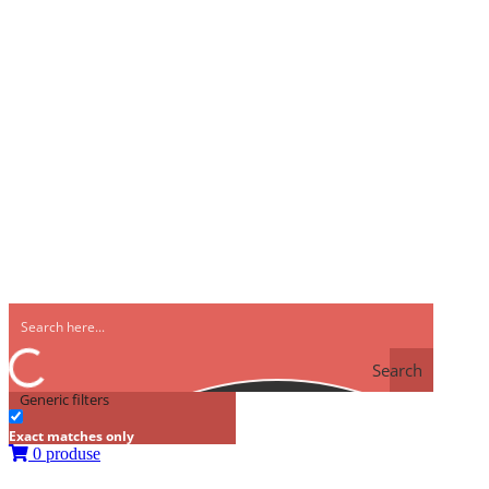
Search
Generic filters
Exact matches only
0 produse