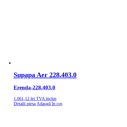
Supapa Aer 228.403.0
Erenda
-228.403.0
1.061,12
lei
TVA inclus
Detalii piesa
Adaugă în coș