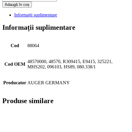
Adaugă în coș
Informații suplimentare
Informații suplimentare
Cod
88064
48570000, 48570, R309415, E9415, 325221,
Cod OEM
MHS202, 096103, HS89, 080.338/1
Producator
AUGER GERMANY
Produse similare