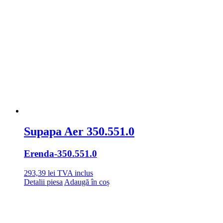
Supapa Aer 350.551.0
Erenda
-350.551.0
293,39
lei
TVA inclus
Detalii piesa
Adaugă în coș