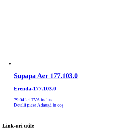
Supapa Aer 177.103.0
Erenda
-177.103.0
79,04
lei
TVA inclus
Detalii piesa
Adaugă în coș
Link-uri utile