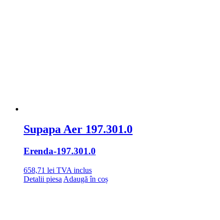
Supapa Aer 197.301.0
Erenda
-197.301.0
658,71
lei
TVA inclus
Detalii piesa
Adaugă în coș