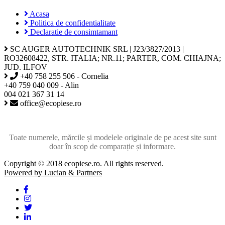
Acasa
Politica de confidentialitate
Declaratie de consimtamant
SC AUGER AUTOTECHNIK SRL | J23/3827/2013 |
RO32608422, STR. ITALIA; NR.11; PARTER, COM. CHIAJNA;
JUD. ILFOV
+40 758 255 506 - Cornelia
+40 759 040 009 - Alin
004 021 367 31 14
office@ecopiese.ro
Toate numerele, mărcile și modelele originale de pe acest site sunt
doar în scop de comparație și informare.
Copyright © 2018 ecopiese.ro. All rights reserved.
Powered by Lucian & Partners