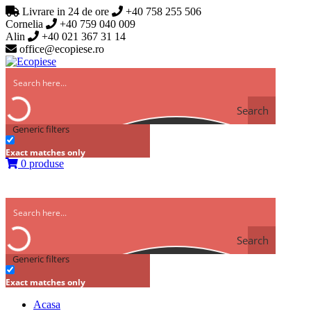
Livrare in 24 de ore
+40 758 255 506
Cornelia
+40 759 040 009
Alin
+40 021 367 31 14
office@ecopiese.ro
Search
Generic filters
Exact matches only
0 produse
Search
Generic filters
Exact matches only
Acasa