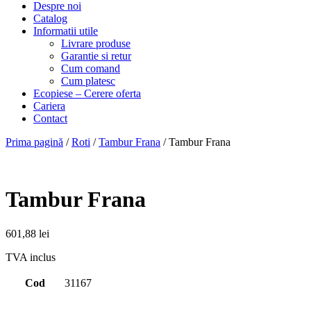
Despre noi
Catalog
Informatii utile
Livrare produse
Garantie si retur
Cum comand
Cum platesc
Ecopiese – Cerere oferta
Cariera
Contact
Prima pagină
/
Roti
/
Tambur Frana
/ Tambur Frana
Tambur Frana
601,88
lei
TVA inclus
Cod
31167