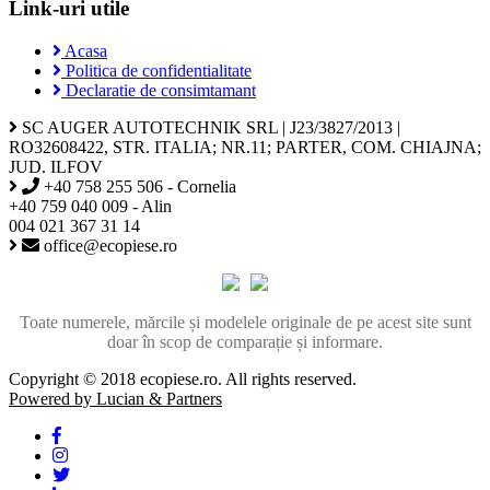
Link-uri utile
Acasa
Politica de confidentialitate
Declaratie de consimtamant
SC AUGER AUTOTECHNIK SRL | J23/3827/2013 |
RO32608422, STR. ITALIA; NR.11; PARTER, COM. CHIAJNA;
JUD. ILFOV
+40 758 255 506 - Cornelia
+40 759 040 009 - Alin
004 021 367 31 14
office@ecopiese.ro
Toate numerele, mărcile și modelele originale de pe acest site sunt
doar în scop de comparație și informare.
Copyright © 2018 ecopiese.ro. All rights reserved.
Powered by Lucian & Partners