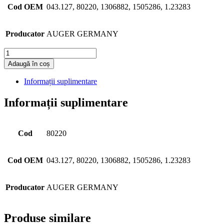
Cod OEM
043.127, 80220, 1306882, 1505286, 1.23283
Producator
AUGER GERMANY
Cantitate
Adaugă în coș
Informații suplimentare
Informații suplimentare
Cod
80220
Cod OEM
043.127, 80220, 1306882, 1505286, 1.23283
Producator
AUGER GERMANY
Produse similare