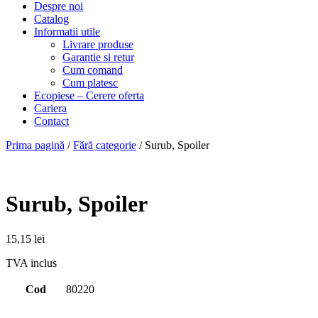
Despre noi
Catalog
Informatii utile
Livrare produse
Garantie si retur
Cum comand
Cum platesc
Ecopiese – Cerere oferta
Cariera
Contact
Prima pagină
/
Fără categorie
/ Surub, Spoiler
Surub, Spoiler
15,15
lei
TVA inclus
Cod
80220