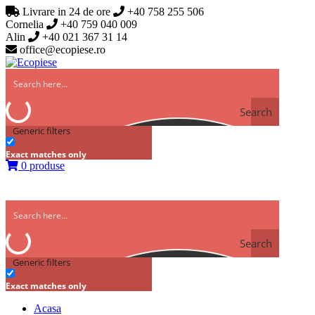
Livrare in 24 de ore
+40 758 255 506
Cornelia
+40 759 040 009
Alin
+40 021 367 31 14
office@ecopiese.ro
Search
Generic filters
Exact matches only
0 produse
Search
Generic filters
Exact matches only
Acasa