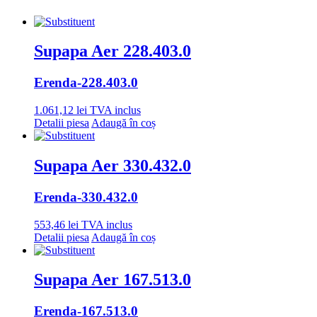
Supapa Aer 228.403.0
Erenda
-228.403.0
1.061,12
lei
TVA inclus
Detalii piesa
Adaugă în coș
Supapa Aer 330.432.0
Erenda
-330.432.0
553,46
lei
TVA inclus
Detalii piesa
Adaugă în coș
Supapa Aer 167.513.0
Erenda
-167.513.0