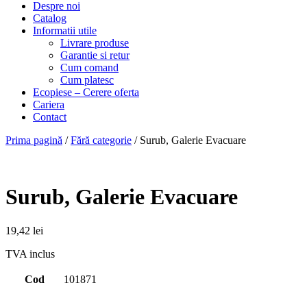
Despre noi
Catalog
Informatii utile
Livrare produse
Garantie si retur
Cum comand
Cum platesc
Ecopiese – Cerere oferta
Cariera
Contact
Prima pagină
/
Fără categorie
/ Surub, Galerie Evacuare
Surub, Galerie Evacuare
19,42
lei
TVA inclus
Cod
101871