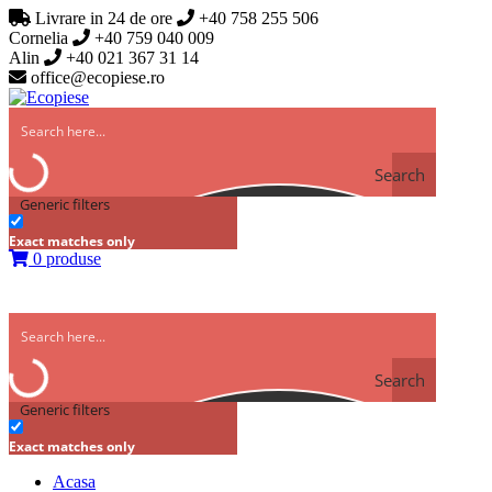
Livrare in 24 de ore
+40 758 255 506
Cornelia
+40 759 040 009
Alin
+40 021 367 31 14
office@ecopiese.ro
Search
Generic filters
Exact matches only
0 produse
Search
Generic filters
Exact matches only
Acasa