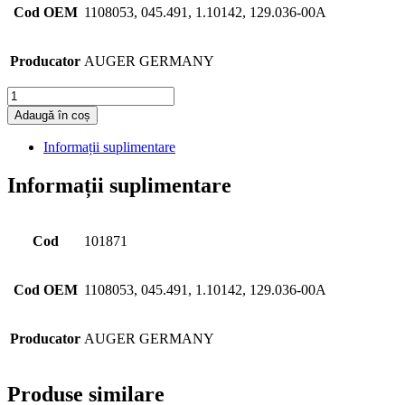
Cod OEM
1108053, 045.491, 1.10142, 129.036-00A
Producator
AUGER GERMANY
Cantitate
Adaugă în coș
Informații suplimentare
Informații suplimentare
Cod
101871
Cod OEM
1108053, 045.491, 1.10142, 129.036-00A
Producator
AUGER GERMANY
Produse similare