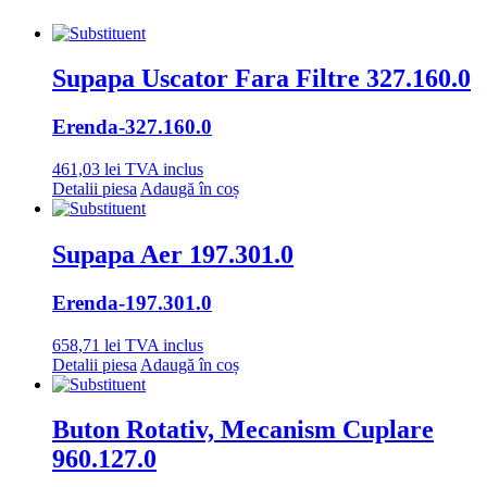
Supapa Uscator Fara Filtre 327.160.0
Erenda
-327.160.0
461,03
lei
TVA inclus
Detalii piesa
Adaugă în coș
Supapa Aer 197.301.0
Erenda
-197.301.0
658,71
lei
TVA inclus
Detalii piesa
Adaugă în coș
Buton Rotativ, Mecanism Cuplare
960.127.0