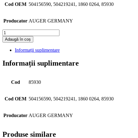
Cod OEM
504156590, 504219241, 1860 0264, 85930
Producator
AUGER GERMANY
Cantitate
Adaugă în coș
Informații suplimentare
Informații suplimentare
Cod
85930
Cod OEM
504156590, 504219241, 1860 0264, 85930
Producator
AUGER GERMANY
Produse similare