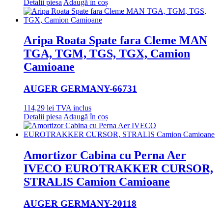
Detalii piesa
Adaugă în coș
Aripa Roata Spate fara Cleme MAN
TGA, TGM, TGS, TGX, Camion
Camioane
AUGER GERMANY
-66731
114,29
lei
TVA inclus
Detalii piesa
Adaugă în coș
Amortizor Cabina cu Perna Aer
IVECO EUROTRAKKER CURSOR,
STRALIS Camion Camioane
AUGER GERMANY
-20118