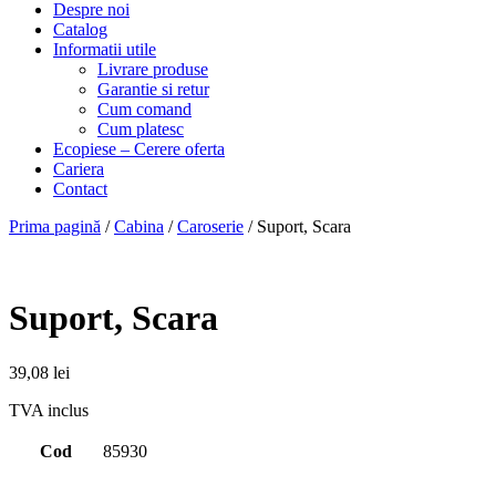
Despre noi
Catalog
Informatii utile
Livrare produse
Garantie si retur
Cum comand
Cum platesc
Ecopiese – Cerere oferta
Cariera
Contact
Prima pagină
/
Cabina
/
Caroserie
/ Suport, Scara
Suport, Scara
39,08
lei
TVA inclus
Cod
85930