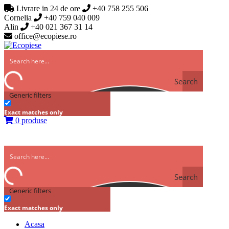
Livrare in 24 de ore
+40 758 255 506
Cornelia
+40 759 040 009
Alin
+40 021 367 31 14
office@ecopiese.ro
Search
Generic filters
Exact matches only
0 produse
Search
Generic filters
Exact matches only
Acasa