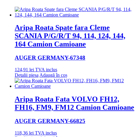
Aripa Roata Spate fara Cleme
SCANIA P/G/R/T 94, 114, 124, 144,
164 Camion Camioane
AUGER GERMANY
-67348
124,91
lei
TVA inclus
Detalii piesa
Adaugă în coș
Aripa Roata Fata VOLVO FH12,
FH16, FM9, FM12 Camion Camioane
AUGER GERMANY
-66825
118,36
lei
TVA inclus