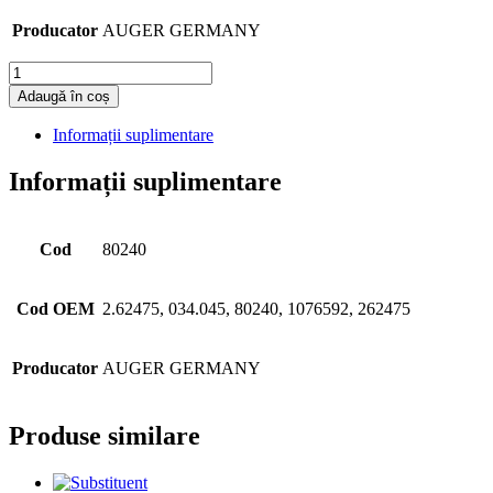
Producator
AUGER GERMANY
Cantitate
Adaugă în coș
Informații suplimentare
Informații suplimentare
Cod
80240
Cod OEM
2.62475, 034.045, 80240, 1076592, 262475
Producator
AUGER GERMANY
Produse similare