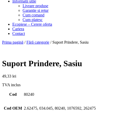
Informatii utile
Livrare produse
Garantie si retur
Cum comand
Cum platesc
Ecopiese – Cerere oferta
Cariera
Contact
Prima pagină
/
Fără categorie
/ Suport Prindere, Sasiu
Suport Prindere, Sasiu
49,33
lei
TVA inclus
Cod
80240
Cod OEM
2.62475, 034.045, 80240, 1076592, 262475