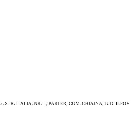
2, STR. ITALIA; NR.11; PARTER, COM. CHIAJNA; JUD. ILFOV