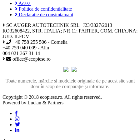
Acasa
Politica de confidentialitate
Declaratie de consimtamant
SC AUGER AUTOTECHNIK SRL | J23/3827/2013 |
RO32608422, STR. ITALIA; NR.11; PARTER, COM. CHIAJNA;
JUD. ILFOV
+40 758 255 506 - Cornelia
+40 759 040 009 - Alin
004 021 367 31 14
office@ecopiese.ro
Toate numerele, mărcile și modelele originale de pe acest site sunt
doar în scop de comparație și informare.
Copyright © 2018 ecopiese.ro. All rights reserved.
Powered by Lucian & Partners