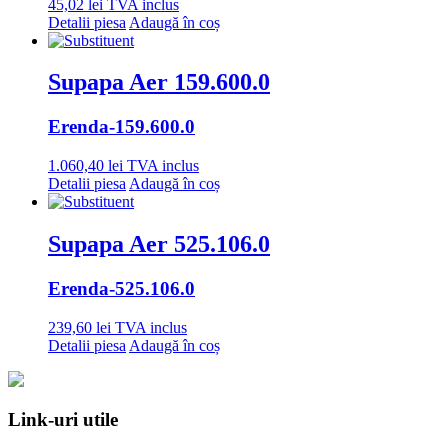
45,02
lei
TVA inclus
Detalii piesa
Adaugă în coș
Supapa Aer 159.600.0
Erenda
-159.600.0
1.060,40
lei
TVA inclus
Detalii piesa
Adaugă în coș
Supapa Aer 525.106.0
Erenda
-525.106.0
239,60
lei
TVA inclus
Detalii piesa
Adaugă în coș
Link-uri utile