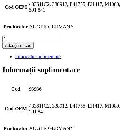
483611C2, 338912, E41755, EH417, M1080,
Cod OEM
501.841
Producator
AUGER GERMANY
Cantitate
Adaugă în coș
Informații suplimentare
Informații suplimentare
Cod
93936
483611C2, 338912, E41755, EH417, M1080,
Cod OEM
501.841
Producator
AUGER GERMANY