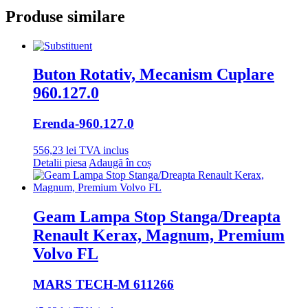
Produse similare
Buton Rotativ, Mecanism Cuplare
960.127.0
Erenda
-960.127.0
556,23
lei
TVA inclus
Detalii piesa
Adaugă în coș
Geam Lampa Stop Stanga/Dreapta
Renault Kerax, Magnum, Premium
Volvo FL
MARS TECH
-M 611266