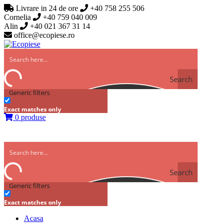
Livrare in 24 de ore
+40 758 255 506
Cornelia
+40 759 040 009
Alin
+40 021 367 31 14
office@ecopiese.ro
Search
Generic filters
Exact matches only
0 produse
Search
Generic filters
Exact matches only
Acasa