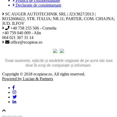
Politica de confidentialitate
Declaratie de consimtamant
SC AUGER AUTOTECHNIK SRL | J23/3827/2013 |
RO32608422, STR. ITALIA; NR.11; PARTER, COM. CHIAJNA;
JUD. ILFOV
+40 758 255 506 - Cornelia
+40 759 040 009 - Alin
004 021 367 31 14
office@ecopiese.ro
Toate numerele, mărcile și modelele originale de pe acest site sunt
doar în scop de comparație și informare.
Copyright © 2018 ecopiese.ro. All rights reserved.
Powered by Lucian & Partners