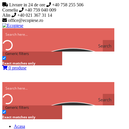
Livrare in 24 de ore
+40 758 255 506
Cornelia
+40 759 040 009
Alin
+40 021 367 31 14
office@ecopiese.ro
Search
Generic filters
Exact matches only
0 produse
Search
Generic filters
Exact matches only
Acasa