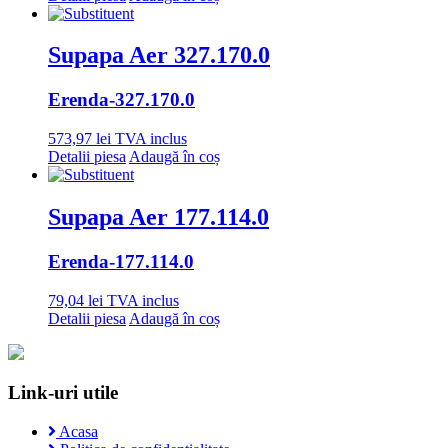
Supapa Aer 327.170.0
Erenda
-327.170.0
573,97
lei
TVA inclus
Detalii piesa
Adaugă în coș
Supapa Aer 177.114.0
Erenda
-177.114.0
79,04
lei
TVA inclus
Detalii piesa
Adaugă în coș
Link-uri utile
Acasa