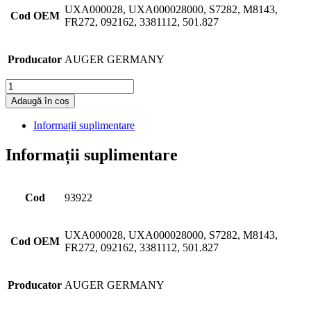
UXA000028, UXA000028000, S7282, M8143,
Cod OEM
FR272, 092162, 3381112, 501.827
Producator
AUGER GERMANY
Cantitate
Adaugă în coș
Informații suplimentare
Informații suplimentare
Cod
93922
UXA000028, UXA000028000, S7282, M8143,
Cod OEM
FR272, 092162, 3381112, 501.827
Producator
AUGER GERMANY