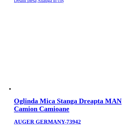
Detalii piesa
Adaugă în coș
Oglinda Mica Stanga Dreapta MAN
Camion Camioane
AUGER GERMANY
-73942