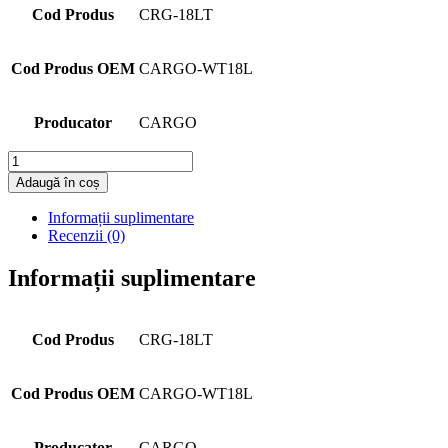
Cod Produs
CRG-18LT
Cod Produs OEM
CARGO-WT18L
Producator
CARGO
Cantitate
Adaugă în coș
Informații suplimentare
Recenzii (0)
Informații suplimentare
Cod Produs
CRG-18LT
Cod Produs OEM
CARGO-WT18L
Producator
CARGO