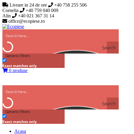
Livrare in 24 de ore
+40 758 255 506
Cornelia
+40 759 040 009
Alin
+40 021 367 31 14
office@ecopiese.ro
Search
Generic filters
Exact matches only
0 produse
Search
Generic filters
Exact matches only
Acasa