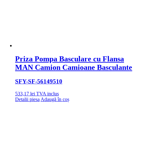
Priza Pompa Basculare cu Flansa
MAN Camion Camioane Basculante
SFY
-SF-56149510
533,17
lei
TVA inclus
Detalii piesa
Adaugă în coș