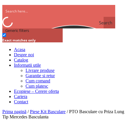
Search
Generic filters
Exact matches only
Acasa
Despre noi
Catalog
Informatii utile
Livrare produse
Garantie si retur
Cum comand
Cum platesc
Ecopiese – Cerere oferta
Cariera
Contact
Prima pagină
/
Piese Kit Basculare
/ PTO Basculare cu Priza Lung
Tip Mercedes Basculanta