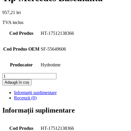
957,21
lei
TVA inclus
Cod Produs
HT-17512138366
Cod Produs OEM
SF-55649606
Producator
Hydrotime
Cantitate
Adaugă în coș
Informații suplimentare
Recenzii (0)
Informații suplimentare
Cod Produs
HT-17512138366