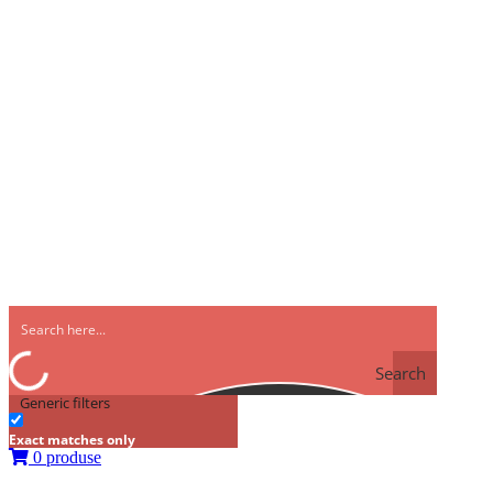
Search
Generic filters
Exact matches only
0 produse