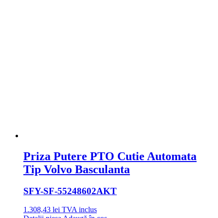
Priza Putere PTO Cutie Automata
Tip Volvo Basculanta
SFY
-SF-55248602AKT
1.308,43
lei
TVA inclus