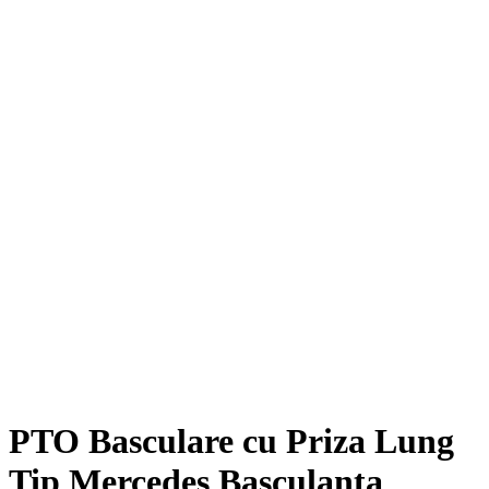
PTO Basculare cu Priza Lung
Tip Mercedes Basculanta