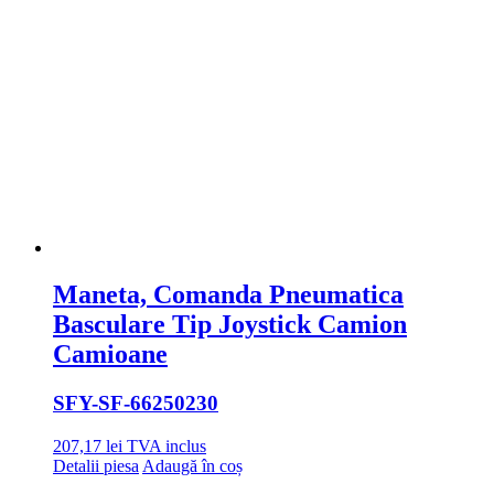
Maneta, Comanda Pneumatica
Basculare Tip Joystick Camion
Camioane
SFY
-SF-66250230
207,17
lei
TVA inclus
Detalii piesa
Adaugă în coș