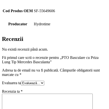
Cod Produs OEM
SF-55649606
Producator
Hydrotime
Recenzii
Nu există recenzii până acum.
Fii primul care scrii o recenzie pentru „PTO Basculare cu Priza
Lung Tip Mercedes Basculanta”
Adresa ta de email nu va fi publicată.
Câmpurile obligatorii sunt
marcate cu
*
Evaluarea ta
Recenzia ta
*