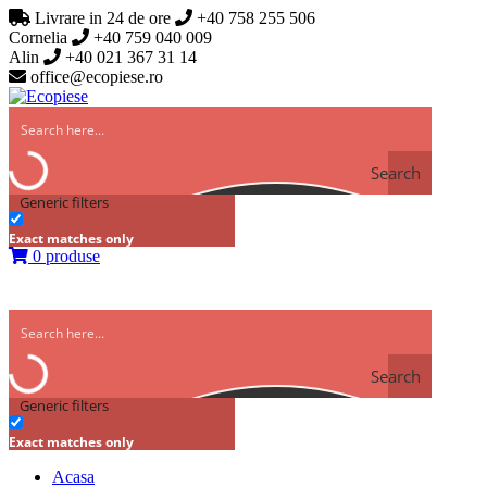
Livrare in 24 de ore
+40 758 255 506
Cornelia
+40 759 040 009
Alin
+40 021 367 31 14
office@ecopiese.ro
Search
Generic filters
Exact matches only
0 produse
Search
Generic filters
Exact matches only
Acasa