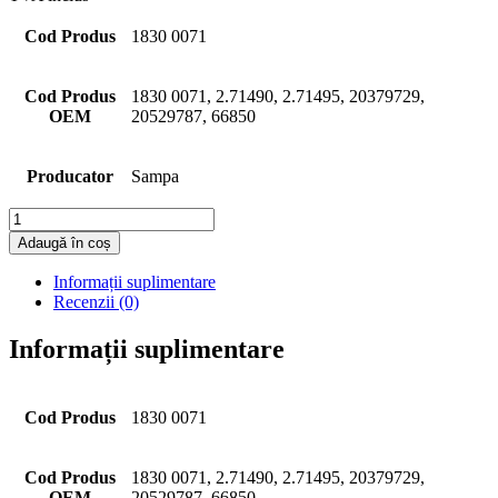
Cod Produs
1830 0071
Cod Produs
1830 0071, 2.71490, 2.71495, 20379729,
OEM
20529787, 66850
Producator
Sampa
Cantitate
Adaugă în coș
Informații suplimentare
Recenzii (0)
Informații suplimentare
Cod Produs
1830 0071
Cod Produs
1830 0071, 2.71490, 2.71495, 20379729,
OEM
20529787, 66850