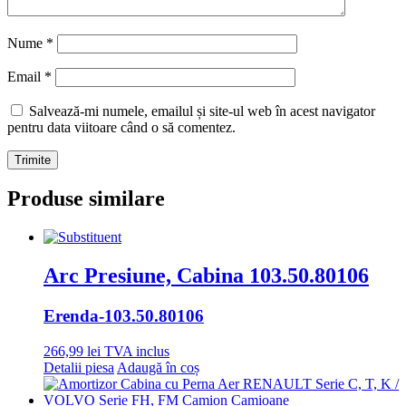
Nume
*
Email
*
Salvează-mi numele, emailul și site-ul web în acest navigator
pentru data viitoare când o să comentez.
Produse similare
Arc Presiune, Cabina 103.50.80106
Erenda
-103.50.80106
266,99
lei
TVA inclus
Detalii piesa
Adaugă în coș