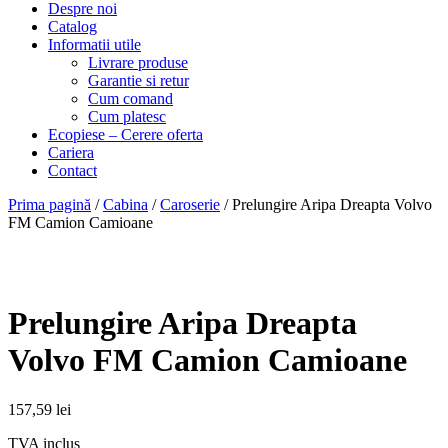
Despre noi
Catalog
Informatii utile
Livrare produse
Garantie si retur
Cum comand
Cum platesc
Ecopiese – Cerere oferta
Cariera
Contact
Prima pagină
/
Cabina
/
Caroserie
/ Prelungire Aripa Dreapta Volvo
FM Camion Camioane
Prelungire Aripa Dreapta
Volvo FM Camion Camioane
157,59
lei
TVA inclus