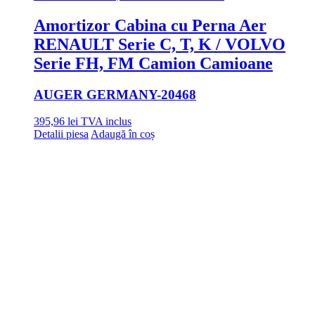
Amortizor Cabina cu Perna Aer
RENAULT Serie C, T, K / VOLVO
Serie FH, FM Camion Camioane
AUGER GERMANY
-20468
395,96
lei
TVA inclus
Detalii piesa
Adaugă în coș