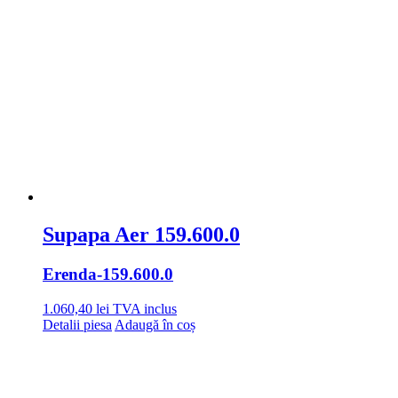
Supapa Aer 159.600.0
Erenda
-159.600.0
1.060,40
lei
TVA inclus
Detalii piesa
Adaugă în coș