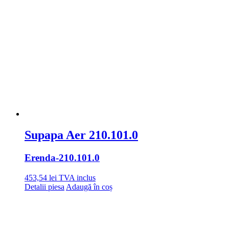
Supapa Aer 210.101.0
Erenda
-210.101.0
453,54
lei
TVA inclus
Detalii piesa
Adaugă în coș