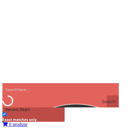
Search
Generic filters
Exact matches only
0 produse