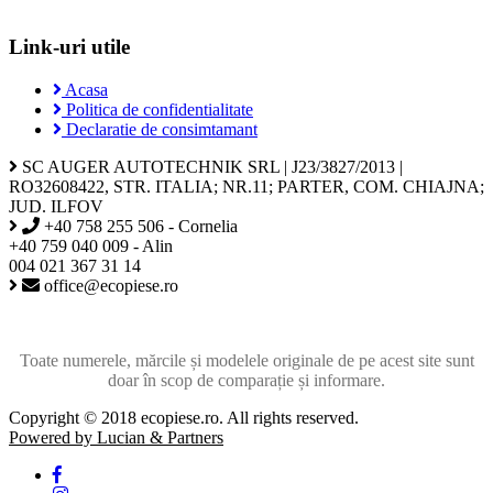
Link-uri utile
Acasa
Politica de confidentialitate
Declaratie de consimtamant
SC AUGER AUTOTECHNIK SRL | J23/3827/2013 |
RO32608422, STR. ITALIA; NR.11; PARTER, COM. CHIAJNA;
JUD. ILFOV
+40 758 255 506 - Cornelia
+40 759 040 009 - Alin
004 021 367 31 14
office@ecopiese.ro
Toate numerele, mărcile și modelele originale de pe acest site sunt
doar în scop de comparație și informare.
Copyright © 2018 ecopiese.ro. All rights reserved.
Powered by Lucian & Partners