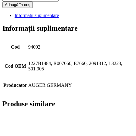
Adaugă în coș
Informații suplimentare
Informații suplimentare
Cod
94092
1227B1484, R007666, E7666, 2091312, L3223,
Cod OEM
501.905
Producator
AUGER GERMANY
Produse similare