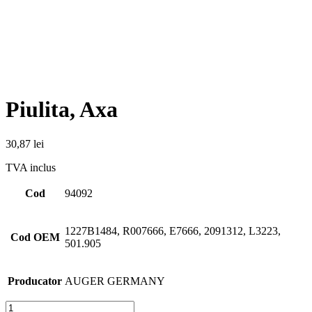
Piulita, Axa
30,87
lei
TVA inclus
Cod
94092
1227B1484, R007666, E7666, 2091312, L3223,
Cod OEM
501.905
Producator
AUGER GERMANY
Cantitate