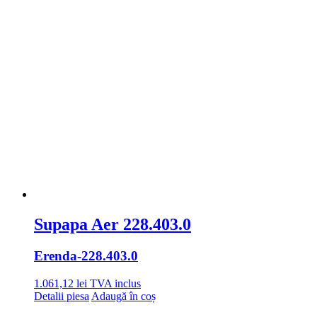
Supapa Aer 228.403.0
Erenda
-228.403.0
1.061,12
lei
TVA inclus
Detalii piesa
Adaugă în coș