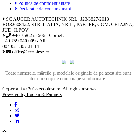
Politica de confidentialitate
Declaratie de consimtamant
SC AUGER AUTOTECHNIK SRL | J23/3827/2013 |
RO32608422, STR. ITALIA; NR.11; PARTER, COM. CHIAJNA;
JUD. ILFOV
+40 758 255 506 - Cornelia
+40 759 040 009 - Alin
004 021 367 31 14
office@ecopiese.ro
Toate numerele, mărcile și modelele originale de pe acest site sunt
doar în scop de comparație și informare.
Copyright © 2018 ecopiese.ro. All rights reserved.
Powered by Lucian & Partners