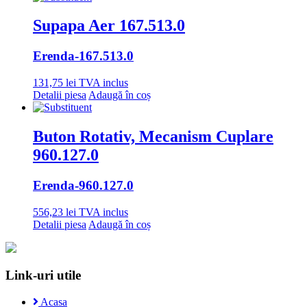
Supapa Aer 167.513.0
Erenda
-167.513.0
131,75
lei
TVA inclus
Detalii piesa
Adaugă în coș
Buton Rotativ, Mecanism Cuplare
960.127.0
Erenda
-960.127.0
556,23
lei
TVA inclus
Detalii piesa
Adaugă în coș
Link-uri utile
Acasa