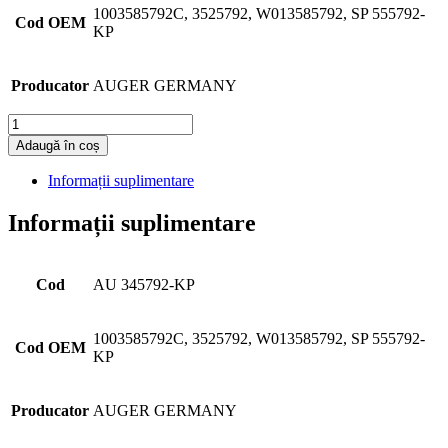
1003585792C, 3525792, W013585792, SP 555792-
Cod OEM
KP
Producator
AUGER GERMANY
Cantitate
Adaugă în coș
Informații suplimentare
Informații suplimentare
Cod
AU 345792-KP
1003585792C, 3525792, W013585792, SP 555792-
Cod OEM
KP
Producator
AUGER GERMANY