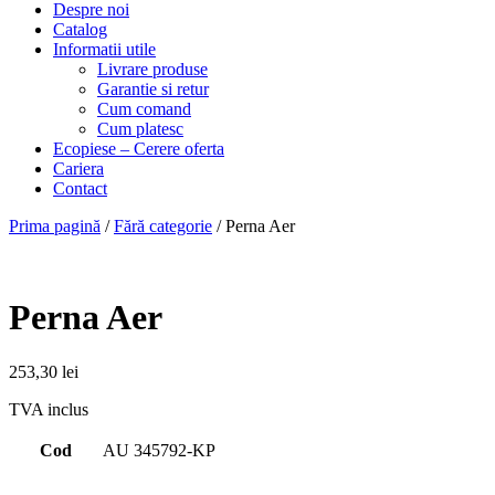
Despre noi
Catalog
Informatii utile
Livrare produse
Garantie si retur
Cum comand
Cum platesc
Ecopiese – Cerere oferta
Cariera
Contact
Prima pagină
/
Fără categorie
/ Perna Aer
Perna Aer
253,30
lei
TVA inclus
Cod
AU 345792-KP