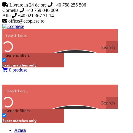
Livrare in 24 de ore
+40 758 255 506
Cornelia
+40 759 040 009
Alin
+40 021 367 31 14
office@ecopiese.ro
Search
Generic filters
Exact matches only
0 produse
Search
Generic filters
Exact matches only
Acasa