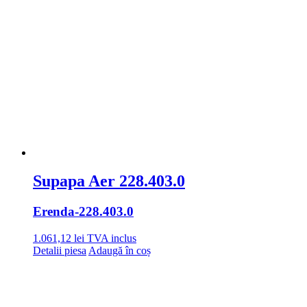
Supapa Aer 228.403.0
Erenda
-228.403.0
1.061,12
lei
TVA inclus
Detalii piesa
Adaugă în coș