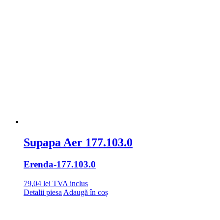
Supapa Aer 177.103.0
Erenda
-177.103.0
79,04
lei
TVA inclus
Detalii piesa
Adaugă în coș