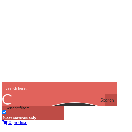
Search
Generic filters
Exact matches only
0 produse