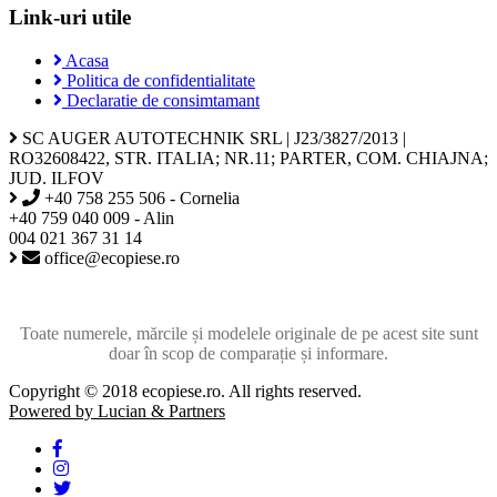
Link-uri utile
Acasa
Politica de confidentialitate
Declaratie de consimtamant
SC AUGER AUTOTECHNIK SRL | J23/3827/2013 |
RO32608422, STR. ITALIA; NR.11; PARTER, COM. CHIAJNA;
JUD. ILFOV
+40 758 255 506 - Cornelia
+40 759 040 009 - Alin
004 021 367 31 14
office@ecopiese.ro
Toate numerele, mărcile și modelele originale de pe acest site sunt
doar în scop de comparație și informare.
Copyright © 2018 ecopiese.ro. All rights reserved.
Powered by Lucian & Partners