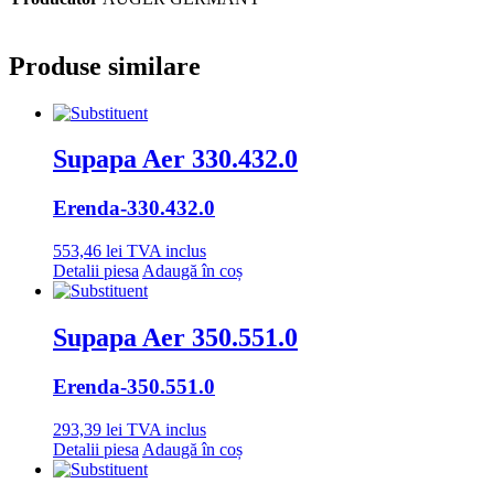
Produse similare
Supapa Aer 330.432.0
Erenda
-330.432.0
553,46
lei
TVA inclus
Detalii piesa
Adaugă în coș
Supapa Aer 350.551.0
Erenda
-350.551.0
293,39
lei
TVA inclus
Detalii piesa
Adaugă în coș