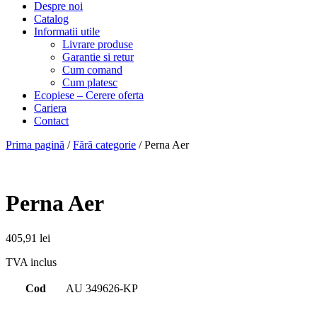
Despre noi
Catalog
Informatii utile
Livrare produse
Garantie si retur
Cum comand
Cum platesc
Ecopiese – Cerere oferta
Cariera
Contact
Prima pagină
/
Fără categorie
/ Perna Aer
Perna Aer
405,91
lei
TVA inclus
Cod
AU 349626-KP