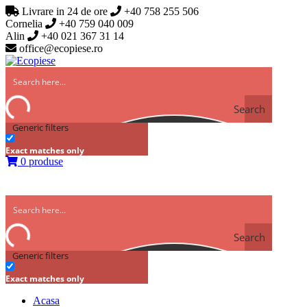
Livrare in 24 de ore
+40 758 255 506
Cornelia
+40 759 040 009
Alin
+40 021 367 31 14
office@ecopiese.ro
Search
Generic filters
Exact matches only
0 produse
Search
Generic filters
Exact matches only
Acasa