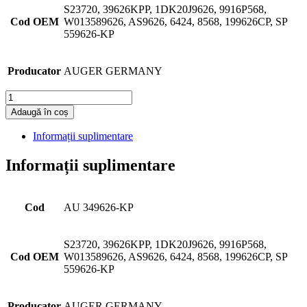
S23720, 39626KPP, 1DK20J9626, 9916P568,
Cod OEM
W013589626, AS9626, 6424, 8568, 199626CP, SP
559626-KP
Producator
AUGER GERMANY
Cantitate
Adaugă în coș
Informații suplimentare
Informații suplimentare
Cod
AU 349626-KP
S23720, 39626KPP, 1DK20J9626, 9916P568,
Cod OEM
W013589626, AS9626, 6424, 8568, 199626CP, SP
559626-KP
Producator
AUGER GERMANY