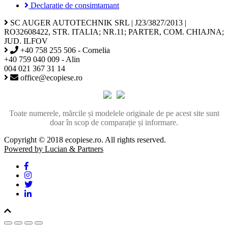
Declaratie de consimtamant
SC AUGER AUTOTECHNIK SRL | J23/3827/2013 |
RO32608422, STR. ITALIA; NR.11; PARTER, COM. CHIAJNA;
JUD. ILFOV
+40 758 255 506 - Cornelia
+40 759 040 009 - Alin
004 021 367 31 14
office@ecopiese.ro
Toate numerele, mărcile și modelele originale de pe acest site sunt
doar în scop de comparație și informare.
Copyright © 2018 ecopiese.ro. All rights reserved.
Powered by Lucian & Partners