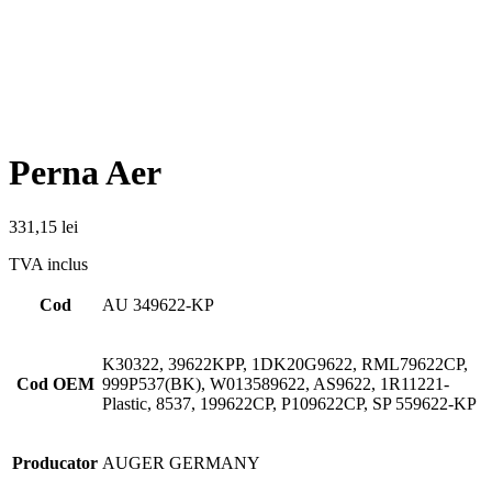
Perna Aer
331,15
lei
TVA inclus
Cod
AU 349622-KP
K30322, 39622KPP, 1DK20G9622, RML79622CP,
Cod OEM
999P537(BK), W013589622, AS9622, 1R11221-
Plastic, 8537, 199622CP, P109622CP, SP 559622-KP
Producator
AUGER GERMANY