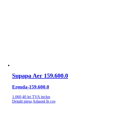
Supapa Aer 159.600.0
Erenda
-159.600.0
1.060,40
lei
TVA inclus
Detalii piesa
Adaugă în coș