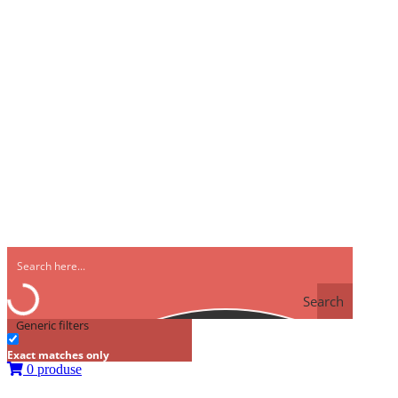
Search
Generic filters
Exact matches only
0 produse