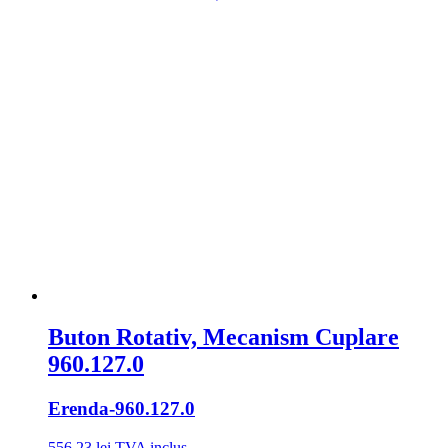
Buton Rotativ, Mecanism Cuplare
960.127.0
Erenda
-960.127.0
556,23
lei
TVA inclus