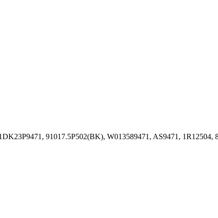
 1DK23P9471, 91017.5P502(BK), W013589471, AS9471, 1R12504, 