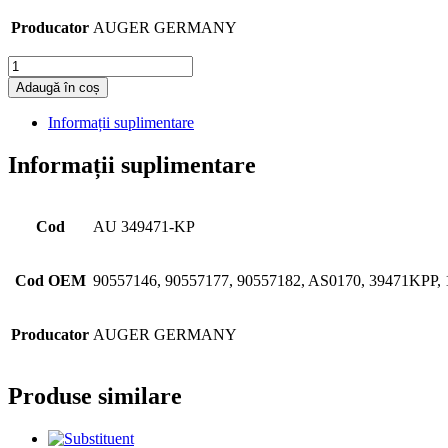
Producator
AUGER GERMANY
Cantitate
Adaugă în coș
Informații suplimentare
Informații suplimentare
Cod
AU 349471-KP
Cod OEM
90557146, 90557177, 90557182, AS0170, 39471KPP,
Producator
AUGER GERMANY
Produse similare