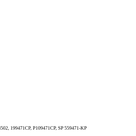
8502, 199471CP, P109471CP, SP 559471-KP