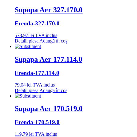
Supapa Aer 327.170.0
Erenda
-327.170.0
573,97
lei
TVA inclus
Detalii piesa
Adaugă în coș
Supapa Aer 177.114.0
Erenda
-177.114.0
79,04
lei
TVA inclus
Detalii piesa
Adaugă în coș
Supapa Aer 170.519.0
Erenda
-170.519.0
119,79
lei
TVA inclus