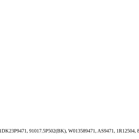
 1DK23P9471, 91017.5P502(BK), W013589471, AS9471, 1R12504, 