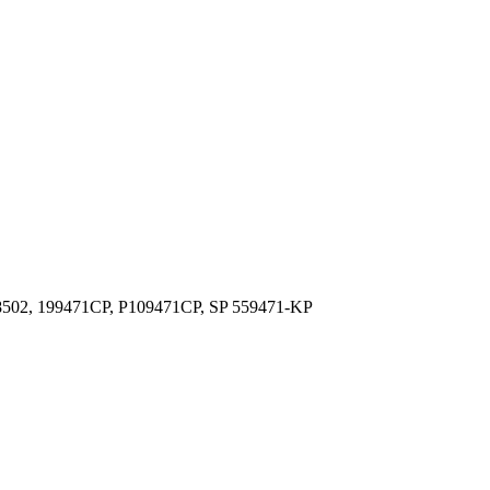
8502, 199471CP, P109471CP, SP 559471-KP