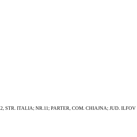
2, STR. ITALIA; NR.11; PARTER, COM. CHIAJNA; JUD. ILFOV