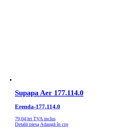
Supapa Aer 177.114.0
Erenda
-177.114.0
79,04
lei
TVA inclus
Detalii piesa
Adaugă în coș