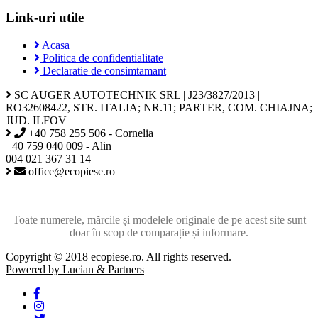
Link-uri utile
Acasa
Politica de confidentialitate
Declaratie de consimtamant
SC AUGER AUTOTECHNIK SRL | J23/3827/2013 |
RO32608422, STR. ITALIA; NR.11; PARTER, COM. CHIAJNA;
JUD. ILFOV
+40 758 255 506 - Cornelia
+40 759 040 009 - Alin
004 021 367 31 14
office@ecopiese.ro
Toate numerele, mărcile și modelele originale de pe acest site sunt
doar în scop de comparație și informare.
Copyright © 2018 ecopiese.ro. All rights reserved.
Powered by Lucian & Partners