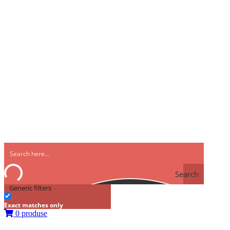
Search
Generic filters
Exact matches only
0 produse