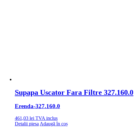
Supapa Uscator Fara Filtre 327.160.0
Erenda
-327.160.0
461,03
lei
TVA inclus
Detalii piesa
Adaugă în coș