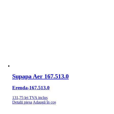
Supapa Aer 167.513.0
Erenda
-167.513.0
131,75
lei
TVA inclus
Detalii piesa
Adaugă în coș