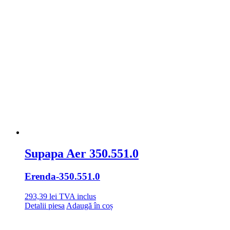
Supapa Aer 350.551.0
Erenda
-350.551.0
293,39
lei
TVA inclus
Detalii piesa
Adaugă în coș