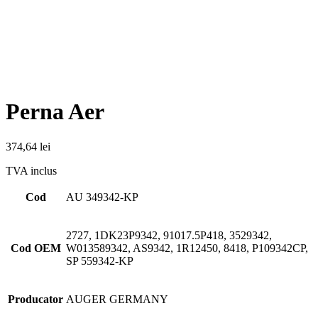
Perna Aer
374,64
lei
TVA inclus
Cod
AU 349342-KP
2727, 1DK23P9342, 91017.5P418, 3529342,
Cod OEM
W013589342, AS9342, 1R12450, 8418, P109342CP,
SP 559342-KP
Producator
AUGER GERMANY