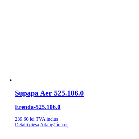
Supapa Aer 525.106.0
Erenda
-525.106.0
239,60
lei
TVA inclus
Detalii piesa
Adaugă în coș