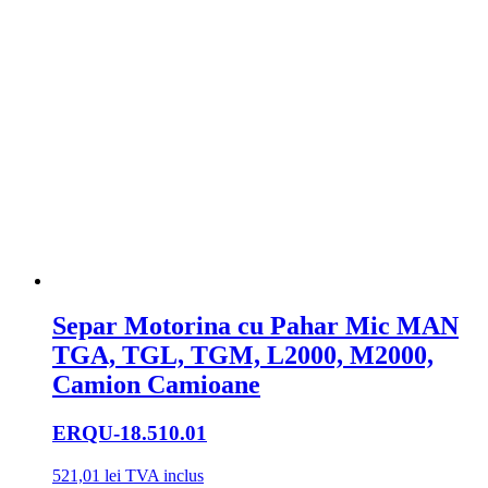
Separ Motorina cu Pahar Mic MAN
TGA, TGL, TGM, L2000, M2000,
Camion Camioane
ERQU
-18.510.01
521,01
lei
TVA inclus