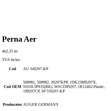
Perna Aer
462,35
lei
TVA inclus
Cod
AU 349297-KP
508981, 508982, 39297KPP, 1DK23M9297X,
Cod OEM
91018.5P935(BK), W013589297, 1R12402-Plastic,
199297CP, SP 559297-KP
Producator
AUGER GERMANY