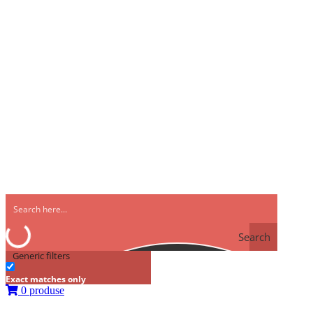
Search
Generic filters
Exact matches only
0 produse