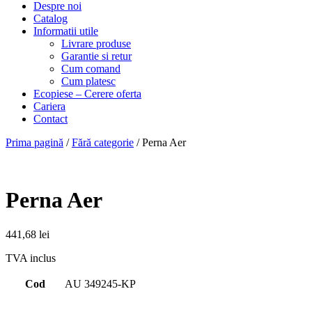
Despre noi
Catalog
Informatii utile
Livrare produse
Garantie si retur
Cum comand
Cum platesc
Ecopiese – Cerere oferta
Cariera
Contact
Prima pagină
/
Fără categorie
/ Perna Aer
Perna Aer
441,68
lei
TVA inclus
Cod
AU 349245-KP