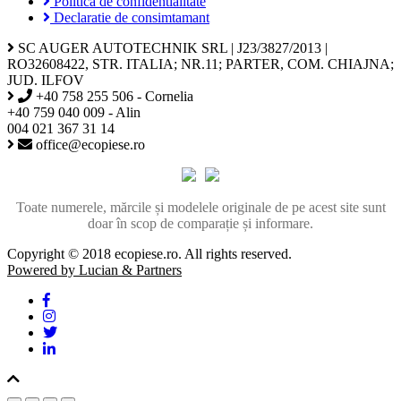
Politica de confidentialitate
Declaratie de consimtamant
SC AUGER AUTOTECHNIK SRL | J23/3827/2013 |
RO32608422, STR. ITALIA; NR.11; PARTER, COM. CHIAJNA;
JUD. ILFOV
+40 758 255 506 - Cornelia
+40 759 040 009 - Alin
004 021 367 31 14
office@ecopiese.ro
Toate numerele, mărcile și modelele originale de pe acest site sunt
doar în scop de comparație și informare.
Copyright © 2018 ecopiese.ro. All rights reserved.
Powered by Lucian & Partners