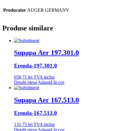
Producator
AUGER GERMANY
Produse similare
Supapa Aer 197.301.0
Erenda
-197.301.0
658,71
lei
TVA inclus
Detalii piesa
Adaugă în coș
Supapa Aer 167.513.0
Erenda
-167.513.0
131,75
lei
TVA inclus
Detalii piesa
Adaugă în coș