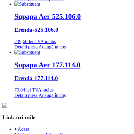
Supapa Aer 525.106.0
Erenda
-525.106.0
239,60
lei
TVA inclus
Detalii piesa
Adaugă în coș
Supapa Aer 177.114.0
Erenda
-177.114.0
79,04
lei
TVA inclus
Detalii piesa
Adaugă în coș
Link-uri utile
Acasa