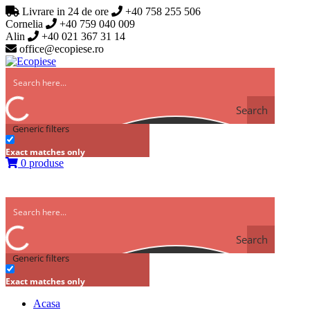
Livrare in 24 de ore
+40 758 255 506
Cornelia
+40 759 040 009
Alin
+40 021 367 31 14
office@ecopiese.ro
Search
Generic filters
Exact matches only
0 produse
Search
Generic filters
Exact matches only
Acasa