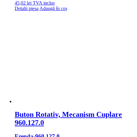
45,02
lei
TVA inclus
Detalii piesa
Adaugă în coș
Buton Rotativ, Mecanism Cuplare
960.127.0
Erenda
-960.127.0