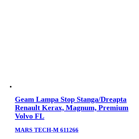
Geam Lampa Stop Stanga/Dreapta
Renault Kerax, Magnum, Premium
Volvo FL
MARS TECH
-M 611266