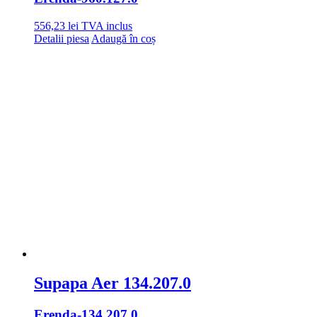
556,23
lei
TVA inclus
Detalii piesa
Adaugă în coș
Supapa Aer 134.207.0
Erenda
-134.207.0