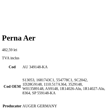
Perna Aer
482,59
lei
TVA inclus
Cod
AU 349148-KA
S13053, 1681743C1, 554778C1, SC2042,
1D28G9148, 1110.517A364, 3529148,
Cod OEM
W013589148, AS9148, 1R14026-Alu, 1R14027-Alu,
8364, SP 559148-KA
Producator
AUGER GERMANY