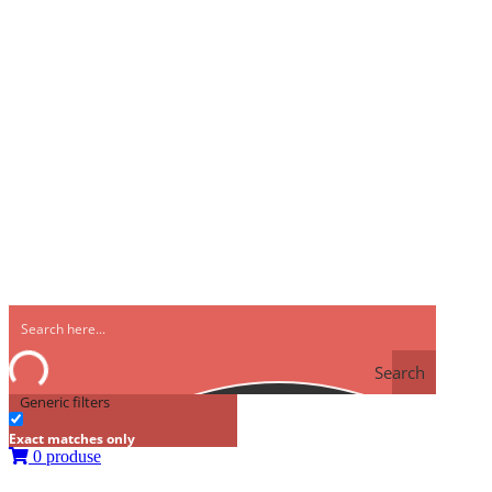
Search
Generic filters
Exact matches only
0 produse