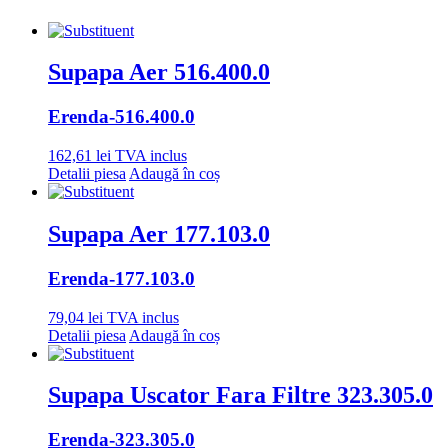
Supapa Aer 516.400.0
Erenda
-516.400.0
162,61
lei
TVA inclus
Detalii piesa
Adaugă în coș
Supapa Aer 177.103.0
Erenda
-177.103.0
79,04
lei
TVA inclus
Detalii piesa
Adaugă în coș
Supapa Uscator Fara Filtre 323.305.0
Erenda
-323.305.0