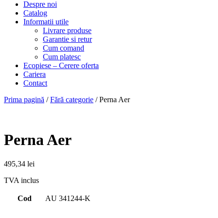
Despre noi
Catalog
Informatii utile
Livrare produse
Garantie si retur
Cum comand
Cum platesc
Ecopiese – Cerere oferta
Cariera
Contact
Prima pagină
/
Fără categorie
/ Perna Aer
Perna Aer
495,34
lei
TVA inclus
Cod
AU 341244-K