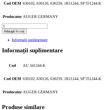
Cod OEM
630102, 630126, 630259, 1R11244, SP 551244-K
Producator
AUGER GERMANY
Cantitate
Adaugă în coș
Informații suplimentare
Informații suplimentare
Cod
AU 341244-K
Cod OEM
630102, 630126, 630259, 1R11244, SP 551244-K
Producator
AUGER GERMANY
Produse similare