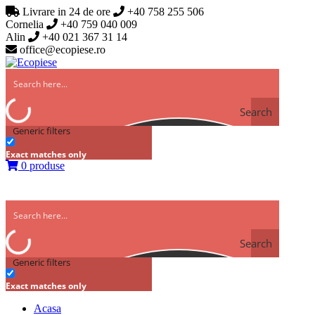
Livrare in 24 de ore
+40 758 255 506
Cornelia
+40 759 040 009
Alin
+40 021 367 31 14
office@ecopiese.ro
Search
Generic filters
Exact matches only
0 produse
Search
Generic filters
Exact matches only
Acasa