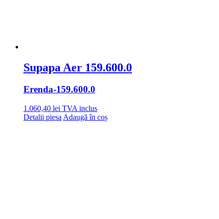
Supapa Aer 159.600.0
Erenda
-159.600.0
1.060,40
lei
TVA inclus
Detalii piesa
Adaugă în coș