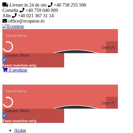
Livrare in 24 de ore
+40 758 255 506
Cornelia
+40 759 040 009
Alin
+40 021 367 31 14
office@ecopiese.ro
Search
Generic filters
Exact matches only
0 produse
Search
Generic filters
Exact matches only
Acasa