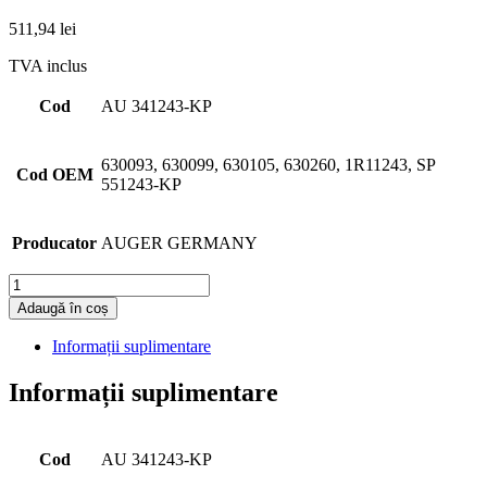
511,94
lei
TVA inclus
Cod
AU 341243-KP
630093, 630099, 630105, 630260, 1R11243, SP
Cod OEM
551243-KP
Producator
AUGER GERMANY
Cantitate
Adaugă în coș
Informații suplimentare
Informații suplimentare
Cod
AU 341243-KP