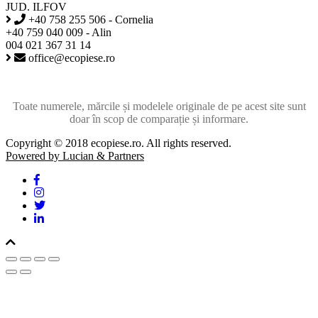
JUD. ILFOV
+40 758 255 506 - Cornelia
+40 759 040 009 - Alin
004 021 367 31 14
office@ecopiese.ro
Toate numerele, mărcile și modelele originale de pe acest site sunt
doar în scop de comparație și informare.
Copyright © 2018 ecopiese.ro. All rights reserved.
Powered by Lucian & Partners