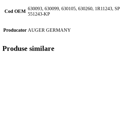
630093, 630099, 630105, 630260, 1R11243, SP
Cod OEM
551243-KP
Producator
AUGER GERMANY
Produse similare