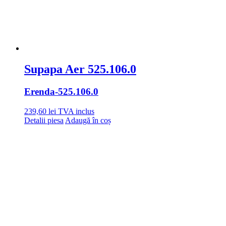
Supapa Aer 525.106.0
Erenda
-525.106.0
239,60
lei
TVA inclus
Detalii piesa
Adaugă în coș