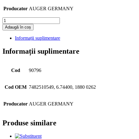
Producator
AUGER GERMANY
Cantitate
Adaugă în coș
Informații suplimentare
Informații suplimentare
Cod
90796
Cod OEM
7482510549, 6.74400, 1880 0262
Producator
AUGER GERMANY
Produse similare