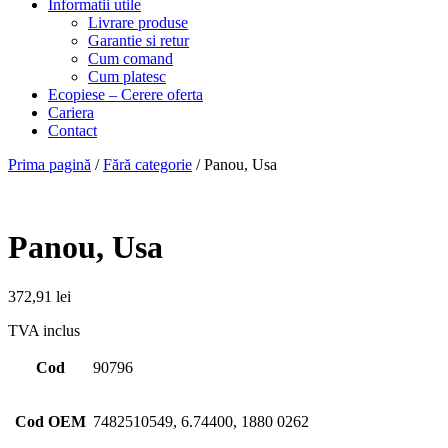
Informatii utile
Livrare produse
Garantie si retur
Cum comand
Cum platesc
Ecopiese – Cerere oferta
Cariera
Contact
Prima pagină
/
Fără categorie
/ Panou, Usa
Panou, Usa
372,91
lei
TVA inclus
Cod
90796
Cod OEM
7482510549, 6.74400, 1880 0262