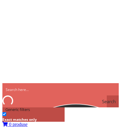
Search
Generic filters
Exact matches only
0 produse