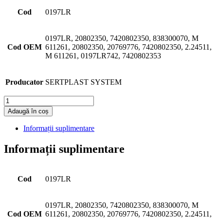
Cod
0197LR
0197LR, 20802350, 7420802350, 838300070, M
Cod OEM
611261, 20802350, 20769776, 7420802350, 2.24511,
M 611261, 0197LR742, 7420802353
Producator
SERTPLAST SYSTEM
Cantitate
Adaugă în coș
Informații suplimentare
Informații suplimentare
Cod
0197LR
0197LR, 20802350, 7420802350, 838300070, M
Cod OEM
611261, 20802350, 20769776, 7420802350, 2.24511,