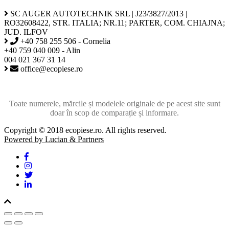
SC AUGER AUTOTECHNIK SRL | J23/3827/2013 |
RO32608422, STR. ITALIA; NR.11; PARTER, COM. CHIAJNA;
JUD. ILFOV
+40 758 255 506 - Cornelia
+40 759 040 009 - Alin
004 021 367 31 14
office@ecopiese.ro
Toate numerele, mărcile și modelele originale de pe acest site sunt
doar în scop de comparație și informare.
Copyright © 2018 ecopiese.ro. All rights reserved.
Powered by Lucian & Partners