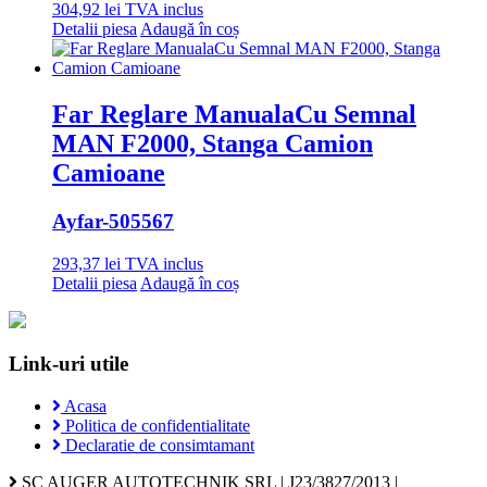
304,92
lei
TVA inclus
Detalii piesa
Adaugă în coș
Far Reglare ManualaCu Semnal
MAN F2000, Stanga Camion
Camioane
Ayfar
-505567
293,37
lei
TVA inclus
Detalii piesa
Adaugă în coș
Link-uri utile
Acasa
Politica de confidentialitate
Declaratie de consimtamant
SC AUGER AUTOTECHNIK SRL | J23/3827/2013 |