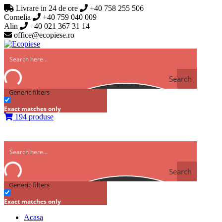
Livrare in 24 de ore
+40 758 255 506
Cornelia
+40 759 040 009
Alin
+40 021 367 31 14
office@ecopiese.ro
Search
Generic filters
Exact matches only
194 produse
Search
Generic filters
Exact matches only
Acasa