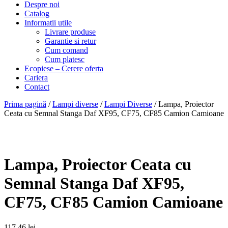
Despre noi
Catalog
Informatii utile
Livrare produse
Garantie si retur
Cum comand
Cum platesc
Ecopiese – Cerere oferta
Cariera
Contact
Prima pagină
/
Lampi diverse
/
Lampi Diverse
/ Lampa, Proiector
Ceata cu Semnal Stanga Daf XF95, CF75, CF85 Camion Camioane
Lampa, Proiector Ceata cu
Semnal Stanga Daf XF95,
CF75, CF85 Camion Camioane
117,46
lei