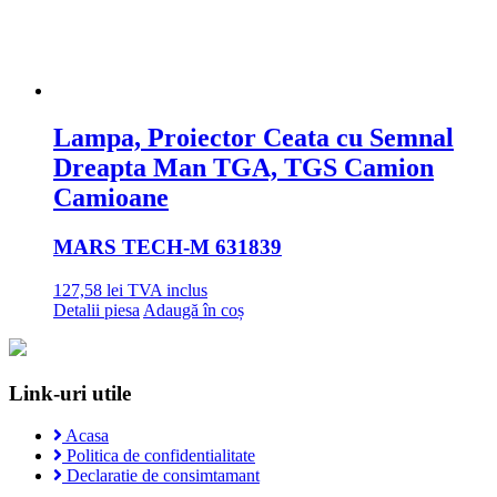
Lampa, Proiector Ceata cu Semnal
Dreapta Man TGA, TGS Camion
Camioane
MARS TECH
-M 631839
127,58
lei
TVA inclus
Detalii piesa
Adaugă în coș
Link-uri utile
Acasa
Politica de confidentialitate
Declaratie de consimtamant