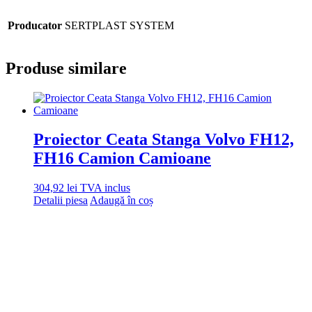
Producator
SERTPLAST SYSTEM
Produse similare
Proiector Ceata Stanga Volvo FH12,
FH16 Camion Camioane
304,92
lei
TVA inclus
Detalii piesa
Adaugă în coș