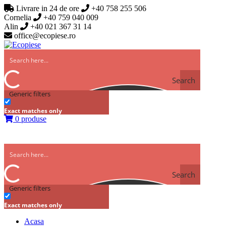
Livrare in 24 de ore
+40 758 255 506
Cornelia
+40 759 040 009
Alin
+40 021 367 31 14
office@ecopiese.ro
Search
Generic filters
Exact matches only
0 produse
Search
Generic filters
Exact matches only
Acasa