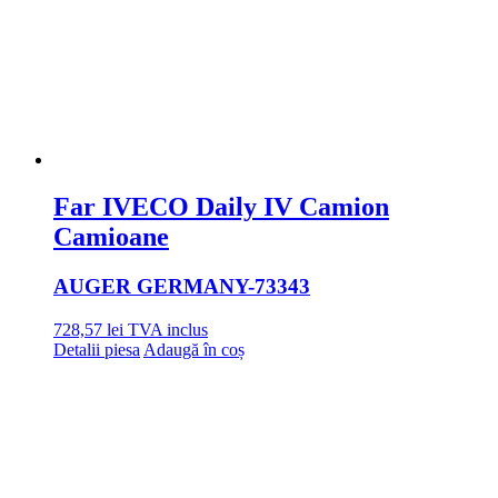
Far IVECO Daily IV Camion
Camioane
AUGER GERMANY
-73343
728,57
lei
TVA inclus
Detalii piesa
Adaugă în coș