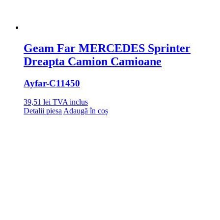
Geam Far MERCEDES Sprinter
Dreapta Camion Camioane
Ayfar
-C11450
39,51
lei
TVA inclus
Detalii piesa
Adaugă în coș