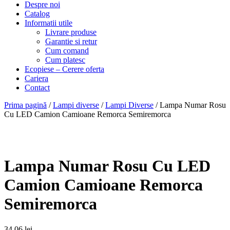
Despre noi
Catalog
Informatii utile
Livrare produse
Garantie si retur
Cum comand
Cum platesc
Ecopiese – Cerere oferta
Cariera
Contact
Prima pagină
/
Lampi diverse
/
Lampi Diverse
/ Lampa Numar Rosu
Cu LED Camion Camioane Remorca Semiremorca
Lampa Numar Rosu Cu LED
Camion Camioane Remorca
Semiremorca
34,06
lei