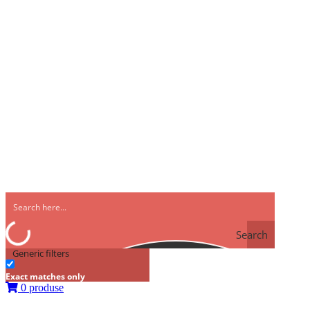
Search
Generic filters
Exact matches only
0 produse