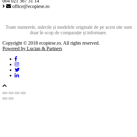
004 021 367 31 14
office@ecopiese.ro
Toate numerele, mărcile și modelele originale de pe acest site sunt
doar în scop de comparație și informare.
Copyright © 2018 ecopiese.ro. All rights reserved.
Powered by Lucian & Partners