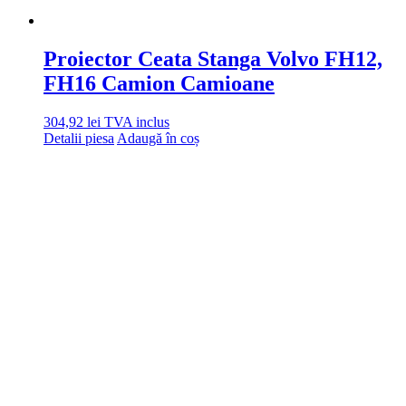
Proiector Ceata Stanga Volvo FH12,
FH16 Camion Camioane
304,92
lei
TVA inclus
Detalii piesa
Adaugă în coș