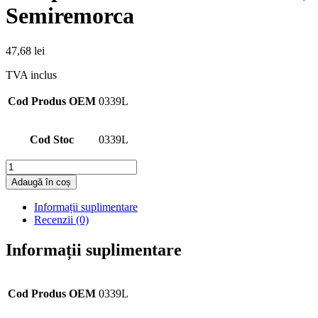
Semiremorca
47,68
lei
TVA inclus
Cod Produs OEM
0339L
Cod Stoc
0339L
Cantitate
Adaugă în coș
Informații suplimentare
Recenzii (0)
Informații suplimentare
Cod Produs OEM
0339L