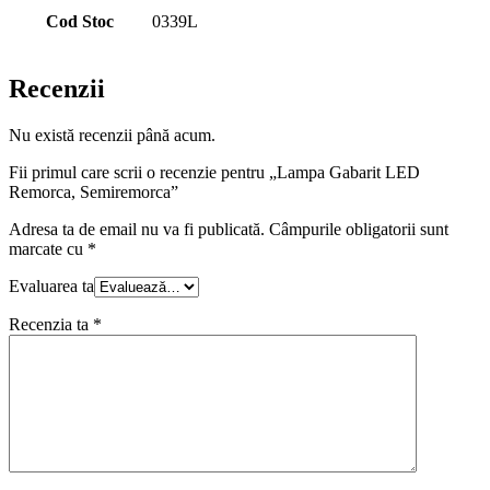
Cod Stoc
0339L
Recenzii
Nu există recenzii până acum.
Fii primul care scrii o recenzie pentru „Lampa Gabarit LED
Remorca, Semiremorca”
Adresa ta de email nu va fi publicată.
Câmpurile obligatorii sunt
marcate cu
*
Evaluarea ta
Recenzia ta
*