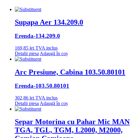
Supapa Aer 134.209.0
Erenda
-134.209.0
169,85
lei
TVA inclus
Detalii piesa
Adaugă în coș
Arc Presiune, Cabina 103.50.80101
Erenda
-103.50.80101
302,86
lei
TVA inclus
Detalii piesa
Adaugă în coș
Separ Motorina cu Pahar Mic MAN
TGA, TGL, TGM, L2000, M2000,