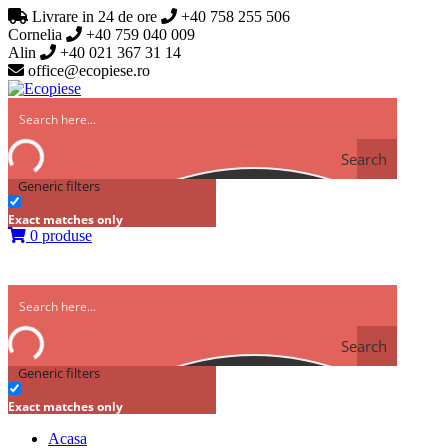
Livrare in 24 de ore
+40 758 255 506
Cornelia
+40 759 040 009
Alin
+40 021 367 31 14
office@ecopiese.ro
Search
Generic filters
Exact matches only
0 produse
Search
Generic filters
Exact matches only
Acasa