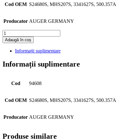
Cod OEM
S24680S, MHS207S, 3341627S, 500.357A
Producator
AUGER GERMANY
Cantitate
Adaugă în coș
Informații suplimentare
Informații suplimentare
Cod
94608
Cod OEM
S24680S, MHS207S, 3341627S, 500.357A
Producator
AUGER GERMANY
Produse similare