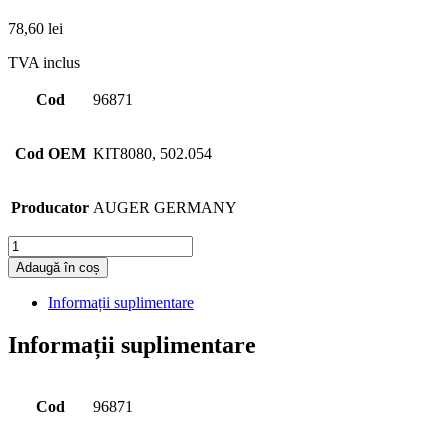
78,60
lei
TVA inclus
Cod
96871
Cod OEM
KIT8080, 502.054
Producator
AUGER GERMANY
Cantitate
Adaugă în coș
Informații suplimentare
Informații suplimentare
Cod
96871