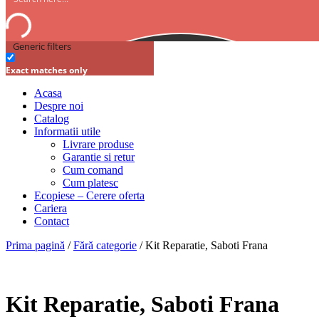
Generic filters
Exact matches only
Acasa
Despre noi
Catalog
Informatii utile
Livrare produse
Garantie si retur
Cum comand
Cum platesc
Ecopiese – Cerere oferta
Cariera
Contact
Prima pagină
/
Fără categorie
/ Kit Reparatie, Saboti Frana
Kit Reparatie, Saboti Frana