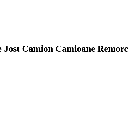
re Jost Camion Camioane Remor