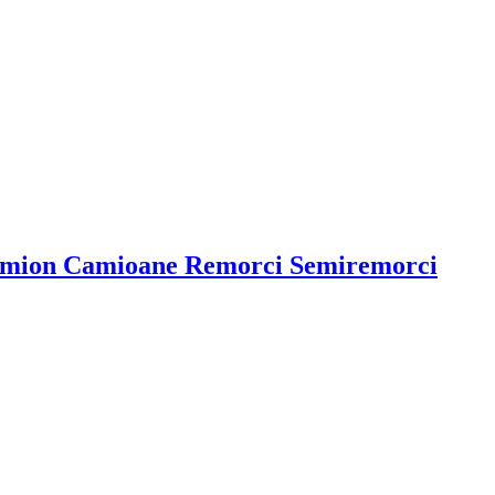
amion Camioane Remorci Semiremorci