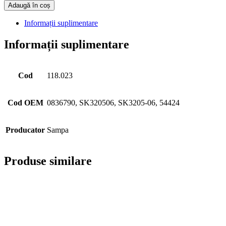
Adaugă în coș
Informații suplimentare
Informații suplimentare
Cod
118.023
Cod OEM
0836790, SK320506, SK3205-06, 54424
Producator
Sampa
Produse similare