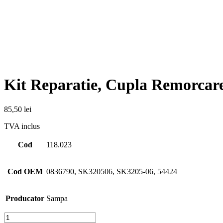
Kit Reparatie, Cupla Remorca
85,50
lei
TVA inclus
Cod
118.023
Cod OEM
0836790, SK320506, SK3205-06, 54424
Producator
Sampa
Cantitate