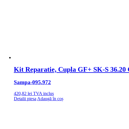
Kit Reparatie, Cupla GF+ SK-S 36.20
Sampa
-095.972
420,82
lei
TVA inclus
Detalii piesa
Adaugă în coș