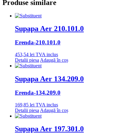
Produse similare
Supapa Aer 210.101.0
Erenda
-210.101.0
453,54
lei
TVA inclus
Detalii piesa
Adaugă în coș
Supapa Aer 134.209.0
Erenda
-134.209.0
169,85
lei
TVA inclus
Detalii piesa
Adaugă în coș
Supapa Aer 197.301.0