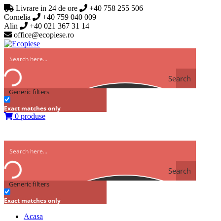
Livrare in 24 de ore
+40 758 255 506
Cornelia
+40 759 040 009
Alin
+40 021 367 31 14
office@ecopiese.ro
Search
Generic filters
Exact matches only
0 produse
Search
Generic filters
Exact matches only
Acasa