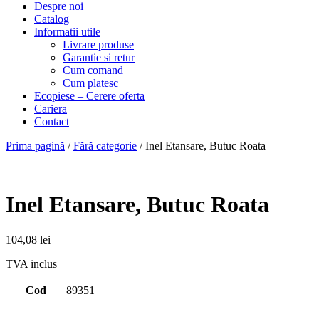
Despre noi
Catalog
Informatii utile
Livrare produse
Garantie si retur
Cum comand
Cum platesc
Ecopiese – Cerere oferta
Cariera
Contact
Prima pagină
/
Fără categorie
/ Inel Etansare, Butuc Roata
Inel Etansare, Butuc Roata
104,08
lei
TVA inclus
Cod
89351