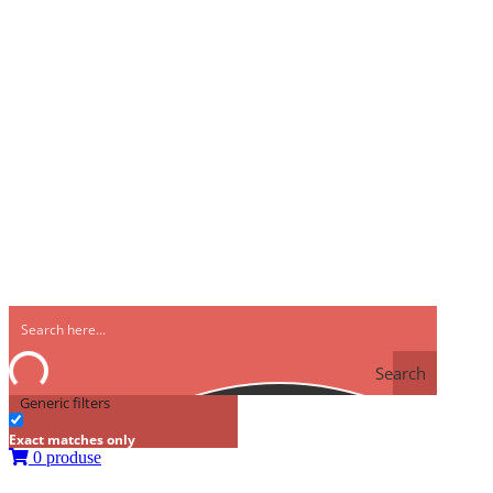
Search
Generic filters
Exact matches only
0 produse