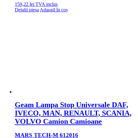
159,22
lei
TVA inclus
Detalii piesa
Adaugă în coș
Geam Lampa Stop Universale DAF,
IVECO, MAN, RENAULT, SCANIA,
VOLVO Camion Camioane
MARS TECH
-M 612016