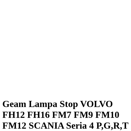
Geam Lampa Stop VOLVO
FH12 FH16 FM7 FM9 FM10
FM12 SCANIA Seria 4 P,G,R,T