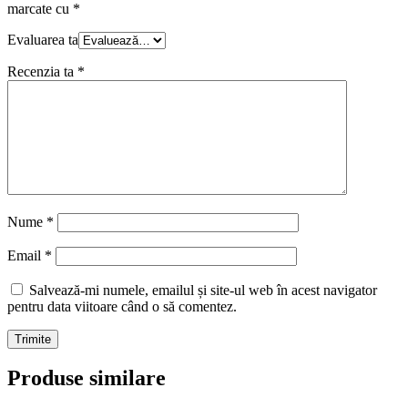
marcate cu
*
Evaluarea ta
Recenzia ta
*
Nume
*
Email
*
Salvează-mi numele, emailul și site-ul web în acest navigator
pentru data viitoare când o să comentez.
Produse similare