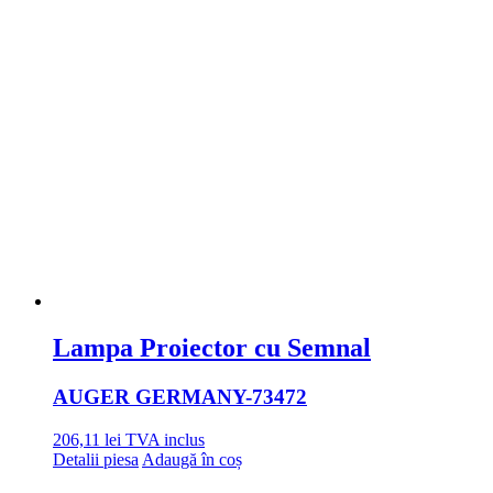
Lampa Proiector cu Semnal
AUGER GERMANY
-73472
206,11
lei
TVA inclus
Detalii piesa
Adaugă în coș