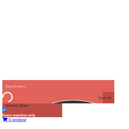
Search
Generic filters
Exact matches only
0 produse