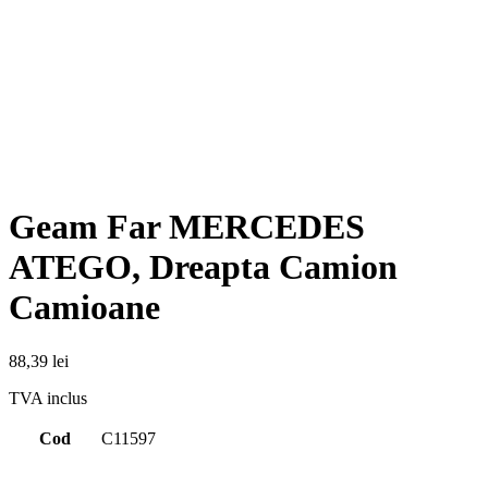
Geam Far MERCEDES
ATEGO, Dreapta Camion
Camioane
88,39
lei
TVA inclus
Cod
C11597