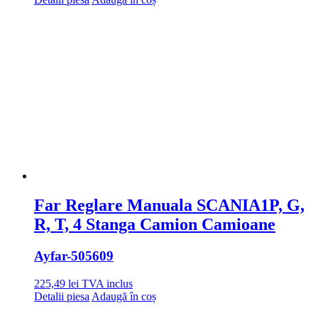
Far Reglare Manuala SCANIA1P, G,
R, T, 4 Stanga Camion Camioane
Ayfar
-505609
225,49
lei
TVA inclus
Detalii piesa
Adaugă în coș