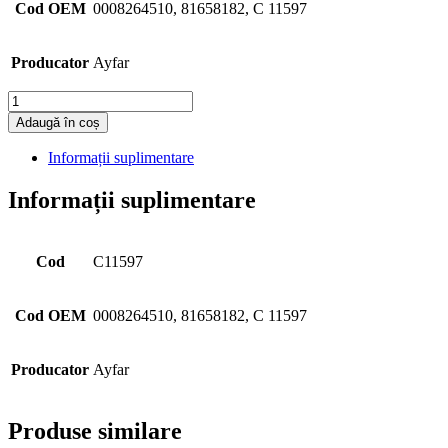
Cod OEM
0008264510, 81658182, C 11597
Producator
Ayfar
Cantitate
Adaugă în coș
Informații suplimentare
Informații suplimentare
Cod
C11597
Cod OEM
0008264510, 81658182, C 11597
Producator
Ayfar
Produse similare