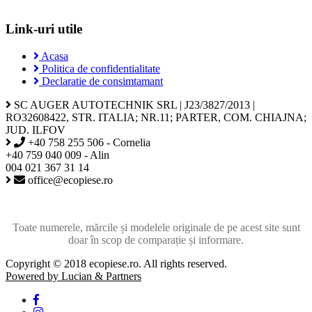
Link-uri utile
Acasa
Politica de confidentialitate
Declaratie de consimtamant
SC AUGER AUTOTECHNIK SRL | J23/3827/2013 |
RO32608422, STR. ITALIA; NR.11; PARTER, COM. CHIAJNA;
JUD. ILFOV
+40 758 255 506 - Cornelia
+40 759 040 009 - Alin
004 021 367 31 14
office@ecopiese.ro
Toate numerele, mărcile și modelele originale de pe acest site sunt
doar în scop de comparație și informare.
Copyright © 2018 ecopiese.ro. All rights reserved.
Powered by Lucian & Partners