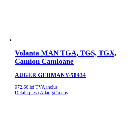
Volanta MAN TGA, TGS, TGX,
Camion Camioane
AUGER GERMANY
-58434
972,66
lei
TVA inclus
Detalii piesa
Adaugă în coș