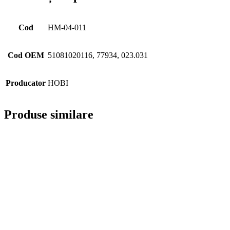
Cod
HM-04-011
Cod OEM
51081020116, 77934, 023.031
Producator
HOBI
Produse similare