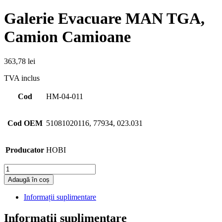
Galerie Evacuare MAN TGA,
Camion Camioane
363,78
lei
TVA inclus
Cod
HM-04-011
Cod OEM
51081020116, 77934, 023.031
Producator
HOBI
Cantitate
Adaugă în coș
Informații suplimentare
Informații suplimentare