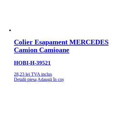
Colier Esapament MERCEDES
Camion Camioane
HOBI
-H-39521
28,23
lei
TVA inclus
Detalii piesa
Adaugă în coș