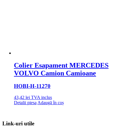
Colier Esapament MERCEDES
VOLVO Camion Camioane
HOBI
-H-11270
43,42
lei
TVA inclus
Detalii piesa
Adaugă în coș
Link-uri utile