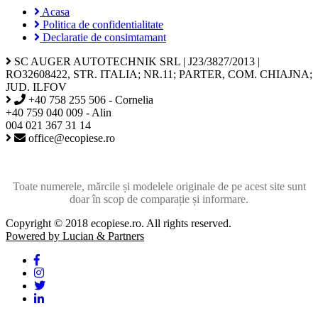
Acasa
Politica de confidentialitate
Declaratie de consimtamant
SC AUGER AUTOTECHNIK SRL | J23/3827/2013 |
RO32608422, STR. ITALIA; NR.11; PARTER, COM. CHIAJNA;
JUD. ILFOV
+40 758 255 506 - Cornelia
+40 759 040 009 - Alin
004 021 367 31 14
office@ecopiese.ro
Toate numerele, mărcile și modelele originale de pe acest site sunt
doar în scop de comparație și informare.
Copyright © 2018 ecopiese.ro. All rights reserved.
Powered by Lucian & Partners