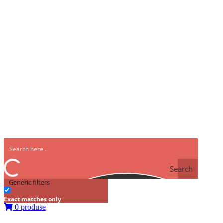
Search
Generic filters
Exact matches only
0 produse