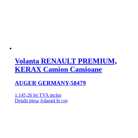
Volanta RENAULT PREMIUM,
KERAX Camion Camioane
AUGER GERMANY
-58479
1.145,26
lei
TVA inclus
Detalii piesa
Adaugă în coș