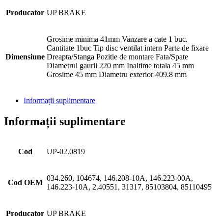
Producator
UP BRAKE
Grosime minima 41mm Vanzare a cate 1 buc.
Cantitate 1buc Tip disc ventilat intern Parte de fixare
Dimensiune
Dreapta/Stanga Pozitie de montare Fata/Spate
Diametrul gaurii 220 mm Inaltime totala 45 mm
Grosime 45 mm Diametru exterior 409.8 mm
Informații suplimentare
Informații suplimentare
Cod
UP-02.0819
034.260, 104674, 146.208-10A, 146.223-00A,
Cod OEM
146.223-10A, 2.40551, 31317, 85103804, 85110495
Producator
UP BRAKE