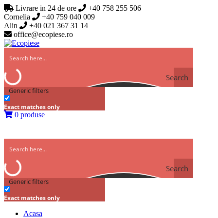
Livrare in 24 de ore
+40 758 255 506
Cornelia
+40 759 040 009
Alin
+40 021 367 31 14
office@ecopiese.ro
Search
Generic filters
Exact matches only
0 produse
Search
Generic filters
Exact matches only
Acasa