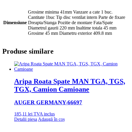
Grosime minima 41mm Vanzare a cate 1 buc.
Cantitate 1buc Tip disc ventilat intern Parte de fixare
Dimensiune
Dreapta/Stanga Pozitie de montare Fata/Spate
Diametrul gaurii 220 mm Inaltime totala 45 mm
Grosime 45 mm Diametru exterior 409.8 mm
Produse similare
Aripa Roata Spate MAN TGA, TGS,
TGX, Camion Camioane
AUGER GERMANY
-66697
185,11
lei
TVA inclus
Detalii piesa
Adaugă în coș