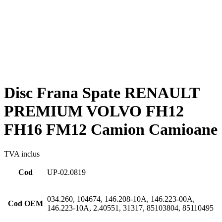
Disc Frana Spate RENAULT
PREMIUM VOLVO FH12
FH16 FM12 Camion Camioane
TVA inclus
Cod
UP-02.0819
034.260, 104674, 146.208-10A, 146.223-00A,
Cod OEM
146.223-10A, 2.40551, 31317, 85103804, 85110495