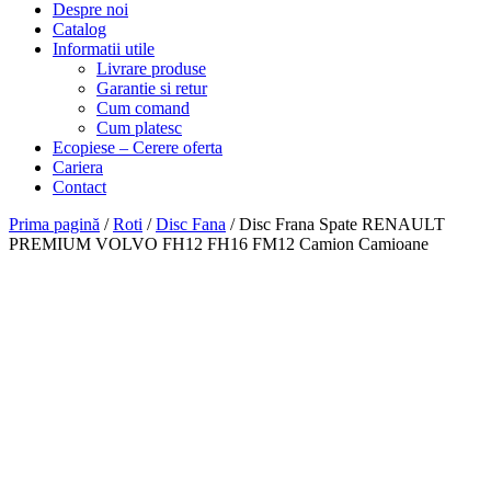
Despre noi
Catalog
Informatii utile
Livrare produse
Garantie si retur
Cum comand
Cum platesc
Ecopiese – Cerere oferta
Cariera
Contact
Prima pagină
/
Roti
/
Disc Fana
/ Disc Frana Spate RENAULT
PREMIUM VOLVO FH12 FH16 FM12 Camion Camioane