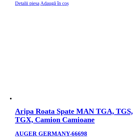
Detalii piesa
Adaugă în coș
Aripa Roata Spate MAN TGA, TGS,
TGX, Camion Camioane
AUGER GERMANY
-66698