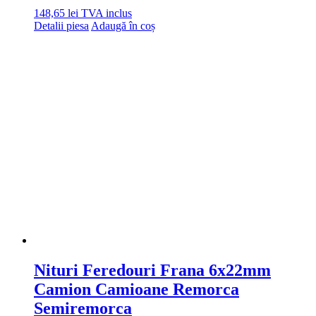
148,65
lei
TVA inclus
Detalii piesa
Adaugă în coș
Nituri Feredouri Frana 6x22mm
Camion Camioane Remorca
Semiremorca