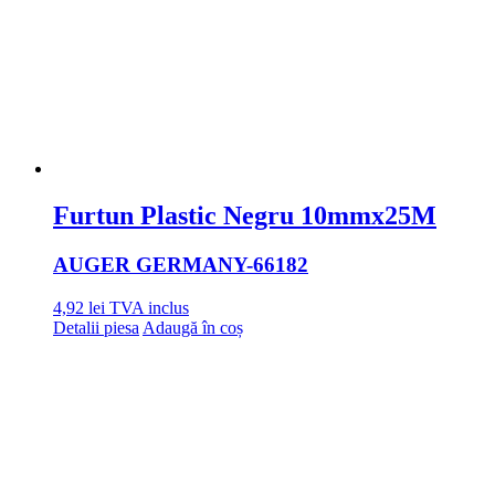
Furtun Plastic Negru 10mmx25M
AUGER GERMANY
-66182
4,92
lei
TVA inclus
Detalii piesa
Adaugă în coș