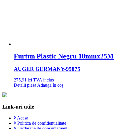
Furtun Plastic Negru 18mmx25M
AUGER GERMANY
-95875
275,91
lei
TVA inclus
Detalii piesa
Adaugă în coș
Link-uri utile
Acasa
Politica de confidentialitate
Declaratie de consimtamant