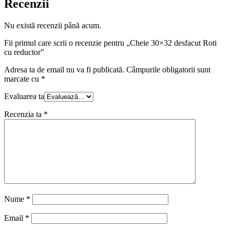
Recenzii
Nu există recenzii până acum.
Fii primul care scrii o recenzie pentru „Cheie 30×32 desfacut Roti
cu reductor”
Adresa ta de email nu va fi publicată.
Câmpurile obligatorii sunt
marcate cu
*
Evaluarea ta
Recenzia ta
*
Nume
*
Email
*