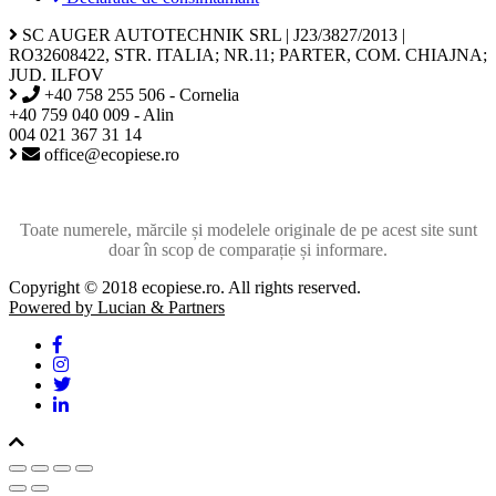
SC AUGER AUTOTECHNIK SRL | J23/3827/2013 |
RO32608422, STR. ITALIA; NR.11; PARTER, COM. CHIAJNA;
JUD. ILFOV
+40 758 255 506 - Cornelia
+40 759 040 009 - Alin
004 021 367 31 14
office@ecopiese.ro
Toate numerele, mărcile și modelele originale de pe acest site sunt
doar în scop de comparație și informare.
Copyright © 2018 ecopiese.ro. All rights reserved.
Powered by Lucian & Partners