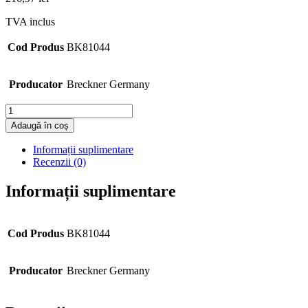
TVA inclus
Cod Produs
BK81044
Producator
Breckner Germany
Cantitate
Adaugă în coș
Informații suplimentare
Recenzii (0)
Informații suplimentare
Cod Produs
BK81044
Producator
Breckner Germany