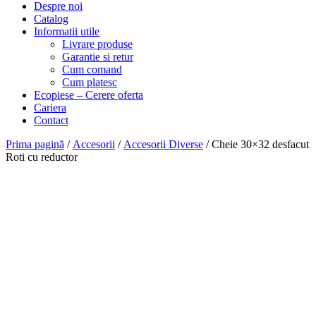
Despre noi
Catalog
Informatii utile
Livrare produse
Garantie si retur
Cum comand
Cum platesc
Ecopiese – Cerere oferta
Cariera
Contact
Prima pagină
/
Accesorii
/
Accesorii Diverse
/ Cheie 30×32 desfacut
Roti cu reductor