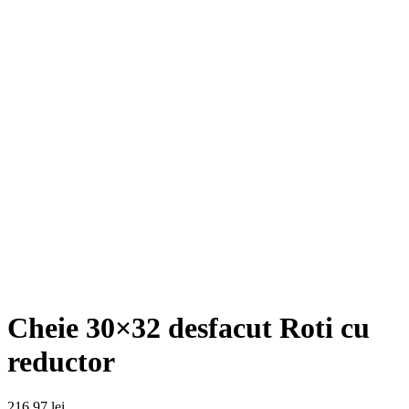
Cheie 30×32 desfacut Roti cu
reductor
216,97
lei