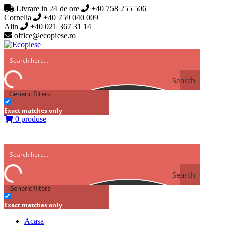
Livrare in 24 de ore
+40 758 255 506
Cornelia
+40 759 040 009
Alin
+40 021 367 31 14
office@ecopiese.ro
Search
Generic filters
Exact matches only
0 produse
Search
Generic filters
Exact matches only
Acasa