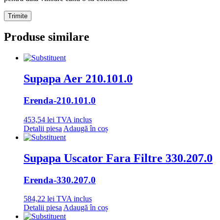
Produse similare
Supapa Aer 210.101.0
Erenda
-210.101.0
453,54
lei
TVA inclus
Detalii piesa
Adaugă în coș
Supapa Uscator Fara Filtre 330.207.0
Erenda
-330.207.0
584,22
lei
TVA inclus
Detalii piesa
Adaugă în coș