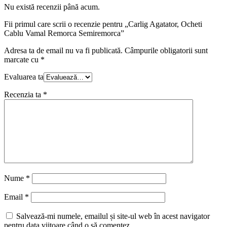
Nu există recenzii până acum.
Fii primul care scrii o recenzie pentru „Carlig Agatator, Ocheti
Cablu Vamal Remorca Semiremorca”
Adresa ta de email nu va fi publicată.
Câmpurile obligatorii sunt
marcate cu
*
Evaluarea ta
Recenzia ta
*
Nume
*
Email
*
Salvează-mi numele, emailul și site-ul web în acest navigator
pentru data viitoare când o să comentez.