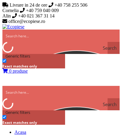
Livrare in 24 de ore
+40 758 255 506
Cornelia
+40 759 040 009
Alin
+40 021 367 31 14
office@ecopiese.ro
Search
Generic filters
Exact matches only
0 produse
Search
Generic filters
Exact matches only
Acasa