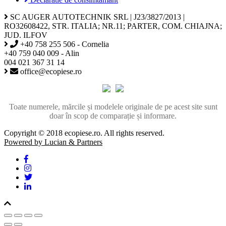
SC AUGER AUTOTECHNIK SRL | J23/3827/2013 |
RO32608422, STR. ITALIA; NR.11; PARTER, COM. CHIAJNA;
JUD. ILFOV
+40 758 255 506 - Cornelia
+40 759 040 009 - Alin
004 021 367 31 14
office@ecopiese.ro
Toate numerele, mărcile și modelele originale de pe acest site sunt
doar în scop de comparație și informare.
Copyright © 2018 ecopiese.ro. All rights reserved.
Powered by Lucian & Partners