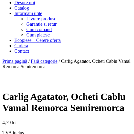
Despre noi
Catalog
Informatii utile
Livrare produse
Garantie si retur
Cum comand
Cum platesc
Ecopiese – Cerere oferta
Cariera
Contact
Prima pagină
/
Fără categorie
/ Carlig Agatator, Ocheti Cablu Vamal
Remorca Semiremorca
Carlig Agatator, Ocheti Cablu
Vamal Remorca Semiremorca
4,79
lei
TVA inclus