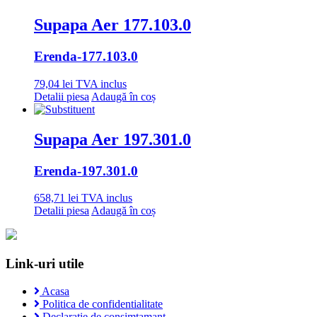
Supapa Aer 177.103.0
Erenda
-177.103.0
79,04
lei
TVA inclus
Detalii piesa
Adaugă în coș
Supapa Aer 197.301.0
Erenda
-197.301.0
658,71
lei
TVA inclus
Detalii piesa
Adaugă în coș
Link-uri utile
Acasa
Politica de confidentialitate
Declaratie de consimtamant