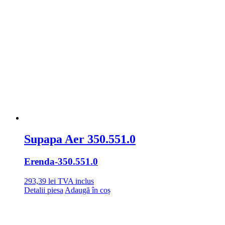
Supapa Aer 350.551.0
Erenda
-350.551.0
293,39
lei
TVA inclus
Detalii piesa
Adaugă în coș