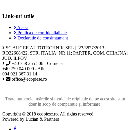
Link-uri utile
Acasa
Politica de confidentialitate
Declaratie de consimtamant
SC AUGER AUTOTECHNIK SRL | J23/3827/2013 |
RO32608422, STR. ITALIA; NR.11; PARTER, COM. CHIAJNA;
JUD. ILFOV
+40 758 255 506 - Cornelia
+40 759 040 009 - Alin
004 021 367 31 14
office@ecopiese.ro
Toate numerele, mărcile și modelele originale de pe acest site sunt
doar în scop de comparație și informare.
Copyright © 2018 ecopiese.ro. All rights reserved.
Powered by Lucian & Partners