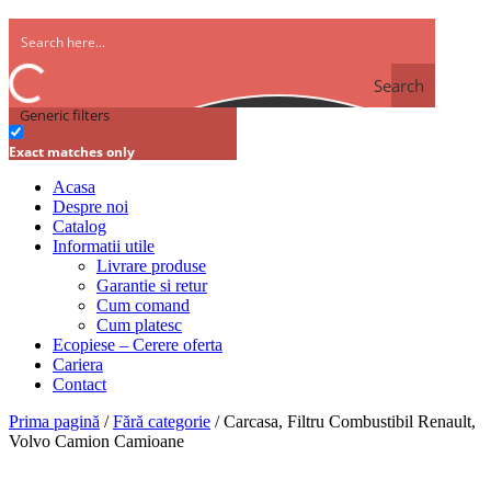
Search
Generic filters
Exact matches only
Acasa
Despre noi
Catalog
Informatii utile
Livrare produse
Garantie si retur
Cum comand
Cum platesc
Ecopiese – Cerere oferta
Cariera
Contact
Prima pagină
/
Fără categorie
/ Carcasa, Filtru Combustibil Renault,
Volvo Camion Camioane