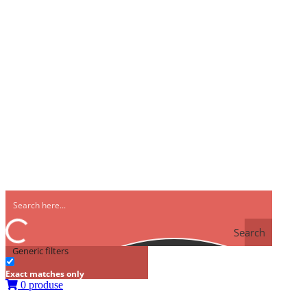
Search
Generic filters
Exact matches only
0 produse