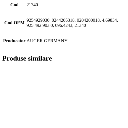
Cod
21340
9254929030, 0244205318, 0204200018, 4.69834,
Cod OEM
925 492 903 0, 096.4243, 21340
Producator
AUGER GERMANY
Produse similare