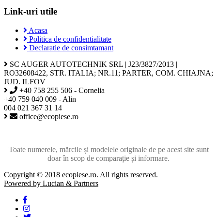
Link-uri utile
Acasa
Politica de confidentialitate
Declaratie de consimtamant
SC AUGER AUTOTECHNIK SRL | J23/3827/2013 |
RO32608422, STR. ITALIA; NR.11; PARTER, COM. CHIAJNA;
JUD. ILFOV
+40 758 255 506 - Cornelia
+40 759 040 009 - Alin
004 021 367 31 14
office@ecopiese.ro
Toate numerele, mărcile și modelele originale de pe acest site sunt
doar în scop de comparație și informare.
Copyright © 2018 ecopiese.ro. All rights reserved.
Powered by Lucian & Partners