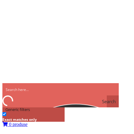
Search
Generic filters
Exact matches only
0 produse