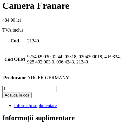
Camera Franare
434,90
lei
TVA inclus
Cod
21340
9254929030, 0244205318, 0204200018, 4.69834,
Cod OEM
925 492 903 0, 096.4243, 21340
Producator
AUGER GERMANY
Cantitate
Adaugă în coș
Informații suplimentare
Informații suplimentare